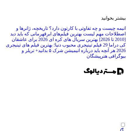
ر بخوانید
ه چیست و چه تفاوتی با کارتون دارد؟ تاریخچه، ژانرها و
لاحات مهم
لیست بهترین فیلم‌های ابرقهرمانی که باید دید
بهترین سریال های کره ای 2026 برای عاشقان
راما
29 فیلم تینیجری محبوب دنیا؛ بهترین فیلم‌ های تینیجری
2
هر آنچه باید درباره انیمیشن شرک ۵ بدانید+ تریلر و
رافی هنرپیشگان