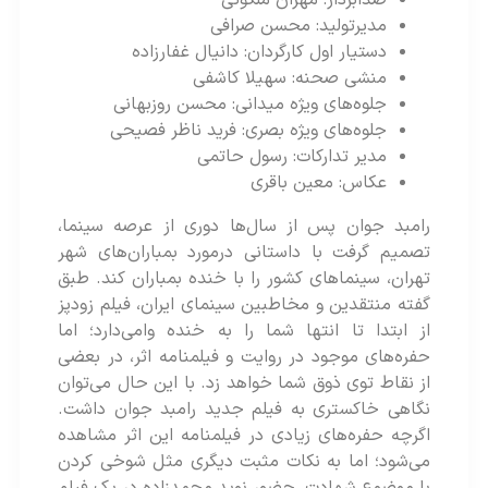
صدابردار: مهران ملکوتی
مدیرتولید: محسن صرافی
دستیار اول کارگردان: دانیال غفارزاده
منشی صحنه: سهیلا کاشفی
جلوه‌های ویژه میدانی: محسن روزبهانی
جلوه‌های ویژه بصری: فرید ناظر فصیحی
مدیر تدارکات: رسول حاتمی
عکاس: معین باقری
رامبد جوان پس از سال‌ها دوری از عرصه سینما،
تصمیم گرفت با داستانی درمورد بمباران‌های شهر
تهران، سینماهای کشور را با خنده بمباران کند. طبق
گفته منتقدین و مخاطبین سینمای ایران، فیلم زودپز
از ابتدا تا انتها شما را به خنده وامی‌دارد؛ اما
حفره‌های موجود در روایت و فیلمنامه اثر، در بعضی
از نقاط توی ذوق شما خواهد زد. با این حال می‌توان
نگاهی خاکستری به فیلم جدید رامبد جوان داشت.
اگرچه حفره‌های زیادی در فیلمنامه این اثر مشاهده
می‌شود؛ اما به نکات مثبت دیگری مثل شوخی کردن