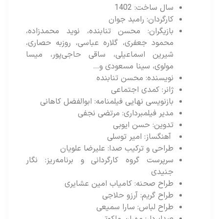
سال ساخت: 1402
کارگردان: رامبد جوان
بازیگران: محسن تنابنده، نوید محمدزاده،
محمود جعفری، گلاره عباسی، روزبه حصاری،
شیرین اسماعیلی، ساقی حاجی‌پور، میسا
مولوی، سینا مسعودی و…
نویسنده: محسن تنابنده
ژانر: کمدی اجتماعی
بازنویسی نهایی فیلمنامه: ابوالفضل کاهانی
مدیر فیلمبرداری: مرتضی نجفی
تدوین: حسن ایوبی
آهنگساز: امیر توسلی
طراحی و ترکیب صدا: علیرضا علویان
سرپرست گروه کارگردانی و برنامه‌ریز: نگار
جنیدی
طراح صحنه: کامیاب امین عشایری
طراح گریم: آرزو حلاجی
طراح لباس: سارا سمیعی