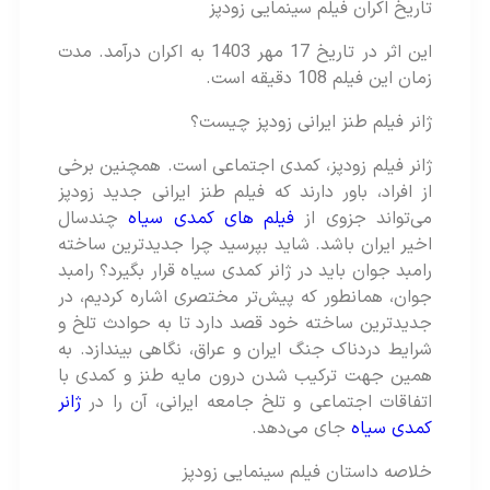
تاریخ اکران فیلم سینمایی زودپز
این اثر در تاریخ 17 مهر 1403 به اکران درآمد. مدت
زمان این فیلم 108 دقیقه است.
ژانر فیلم طنز ایرانی زودپز چیست؟
ژانر فیلم زودپز، کمدی اجتماعی است. همچنین برخی
از افراد، باور دارند که فیلم طنز ایرانی جدید زودپز
می‌تواند جزوی از
فیلم های کمدی سیاه
چندسال
اخیر ایران باشد. شاید بپرسید چرا جدیدترین ساخته
رامبد جوان باید در ژانر کمدی سیاه قرار بگیرد؟ رامبد
جوان، همانطور که پیش‌تر مختصری اشاره کردیم، در
جدیدترین ساخته خود قصد دارد تا به حوادث تلخ و
شرایط دردناک جنگ ایران و عراق، نگاهی بیندازد. به
همین جهت ترکیب شدن درون مایه طنز و کمدی با
اتفاقات اجتماعی و تلخ جامعه ایرانی، آن را در
ژانر
کمدی سیاه
جای می‌دهد.
خلاصه داستان فیلم سینمایی زودپز