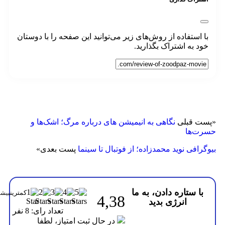
 استفاده از روش‌های زیر می‌توانید این صفحه را با دوستان
د به اشتراک بگذارید.
ت قبلی
نگاهی به انیمیشن های درباره مرگ؛ اشک‌ها و
ت‌ها
رافی نوید محمدزاده؛ از فوتبال تا سینما
پست بعدی
»
با ستاره دادن، به ما
4,38
انرژی بدید
تعداد رای: 8 نفر
در حال ثبت امتیاز، لطفا