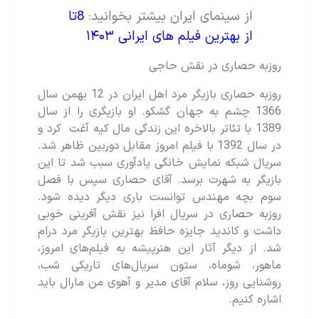
از سینمای ایران بیشتر بخوانید:
8تا
از بهترین فیلم های ایرانی ۱۴۰۳
روزبه حصاری در نقش حاجی
روزبه حصاری بازیگر مرد اهل ایران در 12 بهمن سال
1366 چشم به جهان گشکو. او بازیگری را از سال
1389 با تئاتر بالاخره این زندگی مال کیه آغت کرد و
در سال 1392 با فیلم امروز مقابل دوربین ظاهر شد.
سریال شبکه نمایش خانگی یادآوری سبب شد تا این
بازیگر به شهرت برسد. آقای حصاری سپس با فصل
سوم بچه مهندس توانست باری دیگر دیده شود.
روزبه حصاری در سریال افرا نیز نقش آفرینی خوبی
داشت و کاندید جایزه حافظ بهترین بازیگر مرد درام
شد. از دیگر آثار این هنرپیشه به فیلم‌های امروز،
ماهور، شوماه، ستون سریال‌های تاریکی شب،
روشنایی روز، سلام آقای مدیر و آهوی من مارال باید
اشاره کنیم.