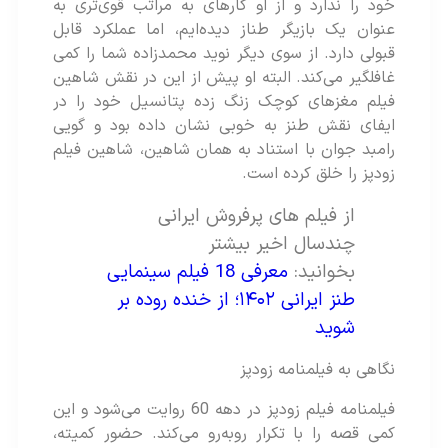
خود را ندارد و از او ‌کارهای به مراتب قوی‌تری به
عنوان یک بازیگر طناز دیده‌ایم، اما عملکرد قابل
قبولی دارد. از سوی دیگر نوید محمدزاده شما را کمی
غافلگیر می‌کند. البته او پیش از این در نقش شاهین
فیلم مغزهای کوچک زنگ زده پتانسیل خود را در
ایفای نقش طنز به خوبی نشان داده بود و گویی
رامبد جوان با استناد به همان شاهین، شاهین فیلم
زودپز را خلق کرده است.
از فیلم های پرفروش ایرانی
چندسال اخیر بیشتر
بخوانید:
معرفی 18 فیلم سینمایی
طنز ایرانی ۱۴۰۲؛ از خنده روده بر
شوید
نگاهی به فیلمنامه زودپز
فیلمنامه فیلم زودپز در دهه 60 روایت می‌شود و این
کمی قصه را با تکرار روبه‌رو می‌کند. حضور کمیته،