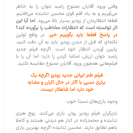
وقتی ورود آقایان ممنوع رامبد جوان را به خاطر
می‌آوریم و به یاد قلم قوی محسن تنابنده می‌افتیم،
قطعا انتظارمان از زودپز بسیار بالا می‌رود.
اما آیا این
اثر توانسته است که انتظارات مخاطب را برآورده کند؟
در پاسخ قطعا باید بگوییم خیر.
در واقع اولین
نکته‌ای که قبل از دیدن زودپز باید به آن دقت کنید،
پایین‌ آوردن انتظار خود است. اگرچه فیلم جدید
رامبد جوان ارزش تماشا کردن را دارد؛ اما آن را با
فیلم‌هایی همچون ورود آقایان ممنوع مقایسه نکنید.
فیلم طنز ایرانی جدید زودپز اگرچه یک
برتری نسبی با آثار در حال اکران و مشابه
خود دارد اما شاهکار نیست.
وجود بازی‌های نسبتا خوب
بازیگران فیلم زودپز روان بازی می‌کنند. زوج هنری
تنابنده و محمدزاده در کنار هم دیدنی هستند و کاملا
باهم تطابق دارند. محسن تنابنده اگرچه بهترین بازی