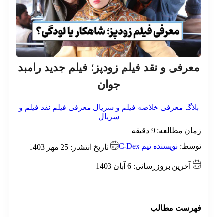
عرفی و نقد فیلم زودپز؛ فیلم جدید رامبد
جوان
لاگ
معرفی خلاصه فیلم و سریال
معرفی فیلم
نقد فیلم و
سریال
ان مطالعه:
9
دقیقه
وسط:
نویسنده تیم C-Dex
تاریخ انتشار: 25 مهر 1403
آخرین بروزرسانی: 6 آبان 1403
هرست مطالب