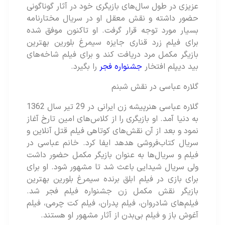
عزیزی در طول سال‌های بازیگری خود در آثار گوناگونی
حضور داشته و نقش معقل او در سریال مختارنامه
بسیار مورد توجه قرار گرفت. او تاکنون موفق شده
برای فیلم زرد قناری جایزه سیمرغ بلورین بهترین
بازیگر مکمل مرد دریافت کند و برای فیلم شاخه‌های
بید دیپلم افتخار
جشنواره فجر
را بگیرد.
گلاره عباسی در نقش شبنم
گلاره عباسی هنرپیشه زن ایرانی در 29 تیر سال 1362
به دنیا آمد. او بازیگری را از کلاس‌های امین تارخ آغاز
نمود و بعد از آن نقش‌های کوتاهی فیلم قتل آنلاین و
سریال کتاب‌فروشی هدهد ایفا کرد. خانم عباسی در
فیلم و سریال‌ها به عنوان بازیگر مکمل حضور داشت
ولی سریال شیدایی باعث شد تا مشهور شود. او برای
برای بازی در فیلم ابلق برنده سیمرغ بلورین بهترین
بازیگر نقش مکمل زن جشنواره فیلم فجر شد.
فیلم‌های شادروان، فیلم پدران، فیلم کت چرمی، فیلم
آغوش باز و فیلم بی‌بدن از آثار مشهور او هستند.