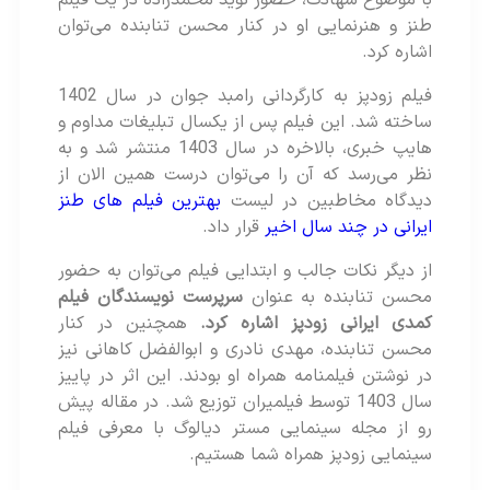
با موضوع شهادت، حضور نوید محمدزاده در یک فیلم
طنز و هنرنمایی او در کنار محسن تنابنده می‌توان
اشاره کرد.
فیلم زودپز به کارگردانی رامبد جوان در سال 1402
ساخته شد. این فیلم پس از یکسال تبلیغات مداوم و
هایپ خبری، بالاخره در سال 1403 منتشر شد و به
نظر می‌رسد که آن را می‌توان درست همین الان از
دیدگاه مخاطبین در لیست
بهترین فیلم های طنز
ایرانی در چند سال اخیر
قرار داد.
از دیگر نکات جالب و ابتدایی فیلم می‌توان به حضور
محسن تنابنده به عنوان
سرپرست نویسندگان فیلم
کمدی ایرانی زودپز اشاره کرد.
همچنین در کنار
محسن تنابنده، مهدی نادری و ابوالفضل کاهانی نیز
در نوشتن فیلمنامه همراه او بودند. این اثر در پاییز
سال 1403 توسط فیلمیران توزیع شد. در مقاله پیش
رو از مجله سینمایی مستر دیالوگ با معرفی فیلم
سینمایی زودپز همراه شما هستیم‌.