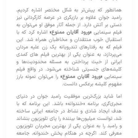
همانطور که پیش‌تر به شکل مختصر اشاره کردیم،
رامبد جوان علاوه بر بازیگری در عرصه کارگردانی نیز
دستی بر آتش دارد. از جمله آثار موفق او می‌توان به
فیلم سینمایی
«ورود آقایان ممنوع»
اشاره کرد که با
استقبال خوب منتقدان و مخاطبان همراه شد. این
فیلم که به رفتارهای تندرویانه یک زن علیه مردان
می‌پردازد، به عنوان یکی از بهترین فیلم های کمدی
ایرانی از حیث پرداختن به مسئله محدودیت‌ها و
کلیشه‌های جنسیتی شناخته می‌شود. در واقع فیلم
سینمایی
«ورود آقایان ممنوع»
را می‌توان نمونه بارز
مفهوم کلیشه برعکس دانست.
اما شاید بزرگ‌ترین موفقیت رامبد جوان در دنیای
مجری‌گری، برنامه «خندوانه» باشد. این برنامه که با
هدف ایجاد شادی و نشاط در جامعه ایرانی ساخته
شد، توانست میلیون‌ها بیننده را پای تلویزیون بنشاند
و رامبد را به عنوان یکی از بهترین مجریان تلویزیون
معرفی کند. اگرچه در هنگام پخش خندوانه، جامعه