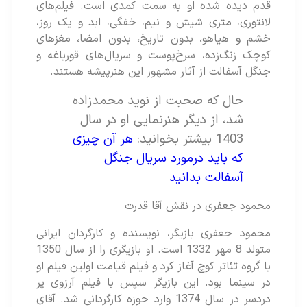
قدم دیده شده او به سمت کمدی است. فیلم‌های
لانتوری، متری شیش و نیم، خفگی، ابد و یک روز،
خشم و هیاهو، بدون تاریخ، بدون امضا، مغزهای
کوچک زنگ‌زده، سرخ‌پوست و سریال‌های قورباغه و
جنگل آسفالت از آثار مشهور این هنرپیشه هستند.
حال که صحبت از نوید محمدزاده
شد، از دیگر هنرنمایی او در سال
1403 بیشتر بخوانید:
هر آن چیزی
که باید درمورد سریال جنگل
آسفالت بدانید
محمود جعفری در نقش آقا قدرت
محمود جعفری بازیگر، نویسنده و کارگردان ایرانی
متولد 8 مهر 1332 است. او بازیگری را از سال 1350
با گروه تئاتر کوچ آغاز کرد و فیلم قیامت اولین فیلم او
در سینما بود. این بازیگر سپس با فیلم آرزوی پر
دردسر در سال 1374 وارد حوزه کارگردانی شد. آقای