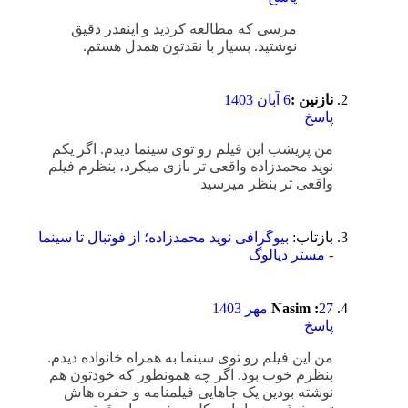
مرسی که مطالعه کردید و اینقدر دقیق
نوشتید. بسیار با نقدتون همدل هستم.
نازنین :
6 آبان 1403
پاسخ
من پریشب این فیلم رو توی سینما دیدم. اگر یکم
نوید محمدزاده واقعی تر بازی میکرد، بنظرم فیلم
واقعی تر بنظر میرسید
بازتاب:
بیوگرافی نوید محمدزاده؛ از فوتبال تا سینما
- مستر دیالوگ
27 مهر 1403
Nasim :
پاسخ
من این فیلم رو توی سینما به همراه خانواده دیدم.
بنظرم خوب بود. اگر چه همونطور که خودتون هم
نوشته بودین یک جاهایی فیلمنامه و حفره هاش