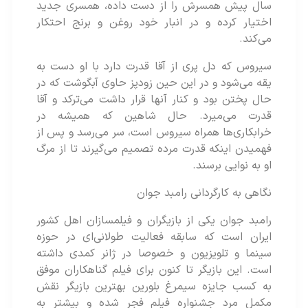
سال پیش همسرش را از دست داده، همسری جدید
اختیار کرده و در انبار خود روغن و برنج احتکار
می‌کند.
سیروس که دل پری از آقا قدرت دارد با او دست به
یقه می‌شود و در این حین زودپز حاوی آبگوشت که در
حال پختن بود و کنار آنها قرار داشت می‌ترکد و آقا
قدرت می‌میرد. حال شاهین که همیشه در
خرابکاری‌ها همراه سیروس است، سر می‌رسد و پس از
فهمیدن اینکه قدرت مرده تصمیم می‌گیرند تا از مرگ
او به نوایی برسند.
نگاهی به کارگردانی رامبد جوان
رامبد جوان یکی از بازیگران و فیلمسازان اهل کشور
ایران است که سابقه فعالیت طولانی‌ای در حوزه
سینما و تلویزیون و خصوصا در ژانر کمدی داشته
است. این بازیگر تا کنون برای فیلم گناهکاران موفق
به کسب جایزه سیمرغ بلورین بهترین بازیگر نقش
مکمل مرد جشنواره فیلم فجر شده و بیشتر به