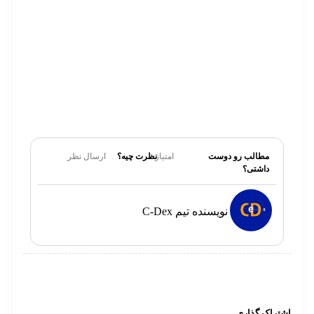
به فیلم زودپز چه امتیازی می‌دهید؟
به نظر شما فیلم جدید رامبد جوان چگونه
به نظر می‌رسد؟ چه دیدگاه مثبت یا منفی
درمورد این فیلم دارید؟
مطالب رو دوست
امتیاز
نظرت چیه؟
ارسال نظر
داشتی؟
نویسنده تیم C-Dex
تراک گذاری