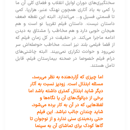
سختگیری‌های دوران اوایل انقلاب و فضای کلی آن ما
را کمی به یاد آثاری همچون نهنگ عنبر، هزارپا، کمی
تا قسمتی فسیل و… می‌اندازد. البته این نقطه ضعف
داستان نیست. داستان فیلم تقریبا نو است و هم
هیجان خوبی دارد و هم مخاطب را مشتاق به دیدن
ادامه ماجرا می‌کند. در حقیقت در کل زمان فیلم که
از قضا فیلمی بلند نیز است، مخاطب حوصله‌اش سر
نمی‌رود و حوادث تکراری نمی‌بیند. البته چاشنی‌های
درام فیلم خصوصا در صحنه بیمارستان فیلم، قابل
تامل هستند.
اما چیزی که آزاردهنده به نظر می‌رسد،
مسئله ابتذال است. زودپز نسبت به آثار
دیگر شاید ابتذال کمتری داشته باشد اما
برخی از دیالوگ‌های آن یا نگاه‌ها و
لفظ‌هایی که در آن به کار برده می‌‌شود،
شاید چندان جالب نباشد. این فیلم
حتی رده‌بندی سنی ندارد و از نوجوان تا
گاها کودک برای تماشای آن به سینما