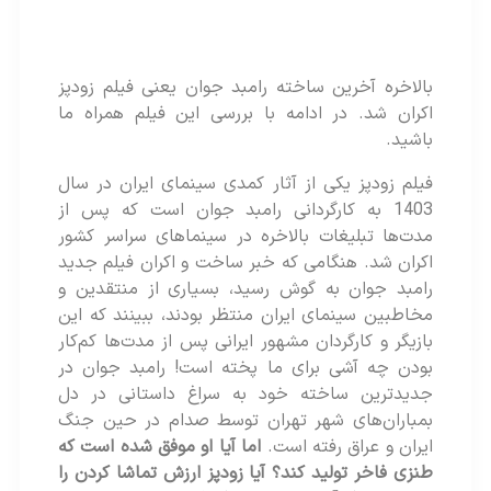
بالاخره آخرین ساخته رامبد جوان یعنی فیلم زودپز
اکران شد. در ادامه با بررسی این فیلم همراه ما
باشید.
فیلم زودپز یکی از آثار کمدی سینمای ایران در سال
1403 به کارگردانی رامبد جوان است که پس از
مدت‌ها تبلیغات بالاخره در سینماهای سراسر کشور
اکران شد. هنگامی که خبر ساخت و اکران فیلم جدید
رامبد جوان به گوش رسید، بسیاری از منتقدین و
مخاطبین سینمای ایران منتظر بودند، ببینند که این
بازیگر و کارگردان مشهور ایرانی پس از مدت‌ها کم‌کار
بودن چه آشی برای ما پخته است! رامبد جوان در
جدیدترین ساخته خود به سراغ داستانی در دل
بمباران‌های شهر تهران توسط صدام در حین جنگ
ایران و عراق رفته است.
اما آیا او موفق شده است که
طنزی فاخر تولید کند؟ آیا زودپز ارزش تماشا کردن را