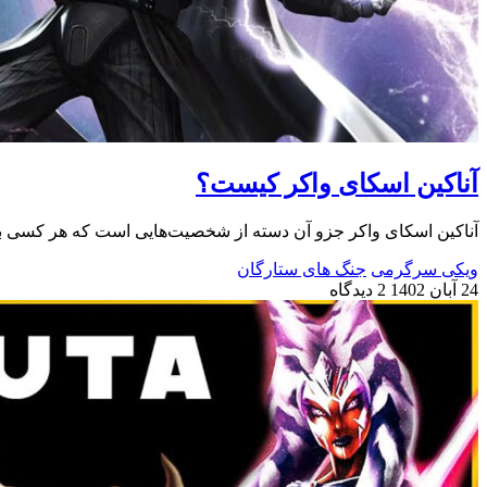
آناکین اسکای واکر کیست؟
آناکین اسکای واکر جزو آن دسته از شخصیت‌هایی است که هر کسی با 
ویکی سرگرمی
جنگ های ستارگان
24 آبان 1402
2 دیدگاه