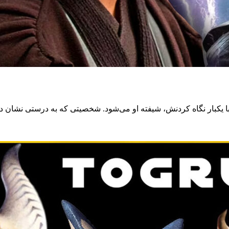
یکبار نگاه کردنش، شیفته او می‌شود. شخصیتی که به درستی نشان دا