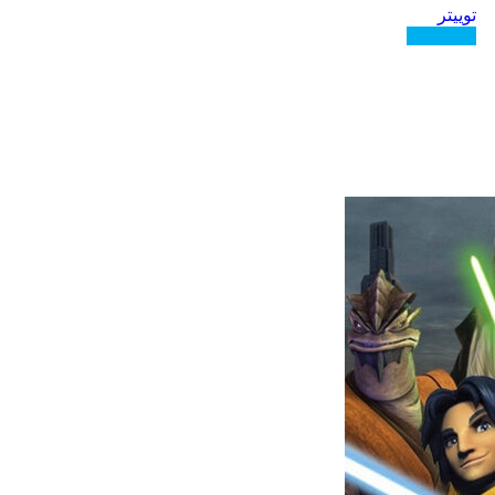
توییتر
دنبال کنید