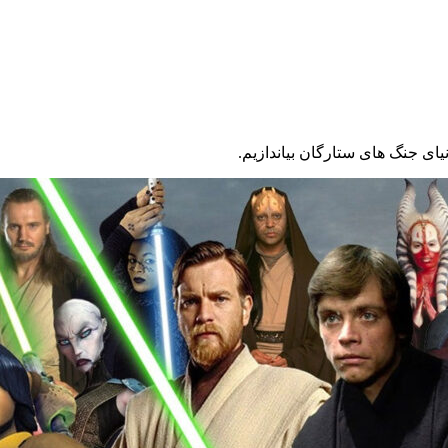
نیای جنگ های ستارگان بیاندازیم.