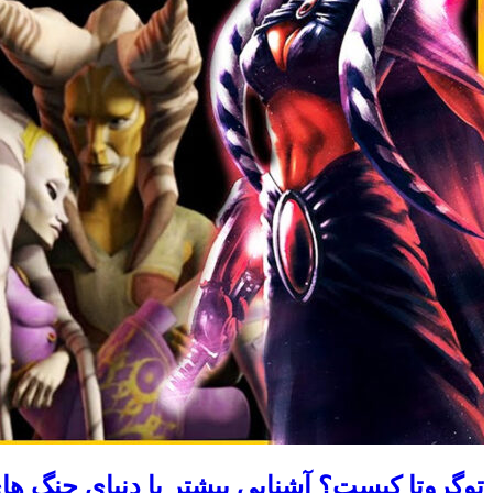
توگروتا کیست؟ آشنایی بیشتر با دنیای جنگ ها