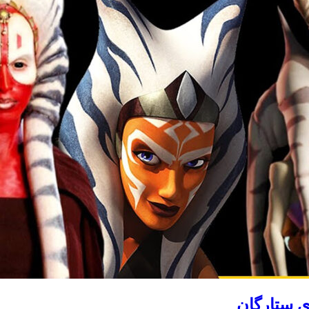
ی ستارگان