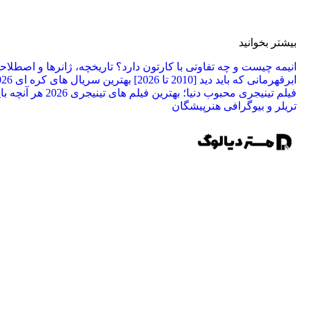
بیشتر بخوانید
انیمه چیست و چه تفاوتی با کارتون دارد؟ تاریخچه، ژانرها و اصطلا
ابرقهرمانی که باید دید [2010 تا 2026]
بهترین سریال های کره ای 2026 برای عاشقان کی دراما
فیلم تینیجری محبوب دنیا؛ بهترین فیلم‌ های تینیجری 2026
تریلر و بیوگرافی هنرپیشگان