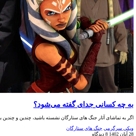
به چه کسانی جدای گفته می‌شود؟
اگر به تماشای آثار جنگ های ستارگان نشسته باشید، چندین و چندین ب
ویکی سرگرمی
جنگ های ستارگان
28 آبان 1402
8 دیدگاه