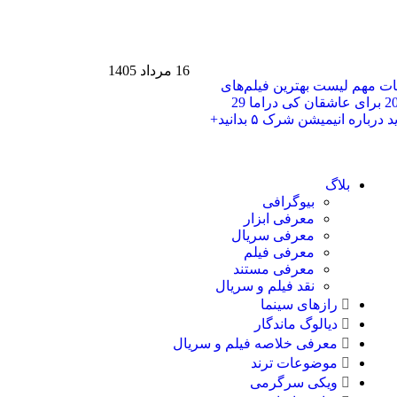
16 مرداد 1405
حات مهم
لیست بهترین فیلم‌های
29
هر آنچه باید درباره انیمیشن شرک ۵ بدانید+
بلاگ
بیوگرافی
معرفی ابزار
معرفی سریال
معرفی فیلم
معرفی مستند
نقد فیلم و سریال
رازهای سینما
دیالوگ ماندگار
معرفی خلاصه فیلم و سریال
موضوعات ترند
ویکی سرگرمی