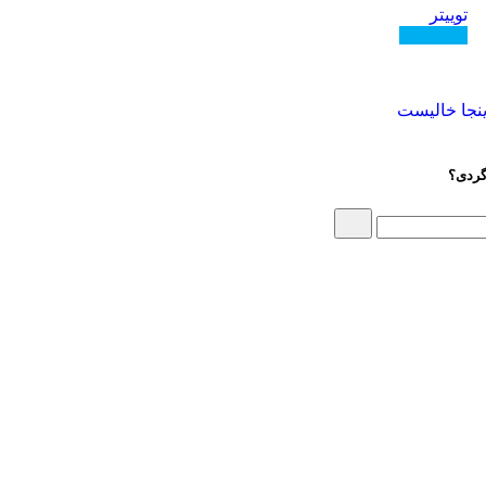
توییتر
دنبال کنید
گردی؟