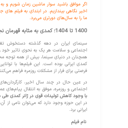
اگر موافق باشید سوار ماشین زمان شویم و به 
اخیر نگاهی بیندازیم. در ابتدای به فیلم های جد
ما را به سال‌های دورتری می‌برد.
1400 تا 1404؛ کمدی به مثابه قهرمان نجات سینما!
سینمای ایران در دهه گذشته دستخوش تغی
اجتماعی و سلامت هر یک به نحوی تاثیر خود را ب
همچنان در دنیای سینما، بیش از همه توجه مخاط
کمدی ایرانی بوده است. این فیلم‌ها با توانای
فرصتی برای فرار از مشکلات روزمره فراهم می‌کنن
در عین حال در چند سال اخیر، کارگردان‌های 
اجتماعی و روزمره، موفق به انتقال پیام‌های عم
با وجود کاهش تولیدات قوی در ژانر کمدی طی س
در این حوزه وجود دارد که می‌توان نامی از آن
ایرانی برد.
نام فیلم