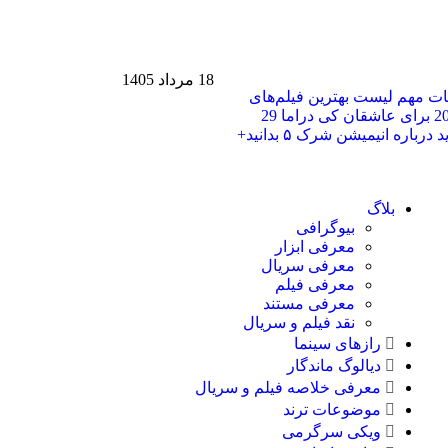
18 مرداد 1405
حات مهم
لیست بهترین فیلم‌های
29
هر آنچه باید درباره انیمیشن شرک ۵ بدانید+
بلاگ
بیوگرافی
معرفی ابزار
معرفی سریال
معرفی فیلم
معرفی مستند
نقد فیلم و سریال
رازهای سینما
دیالوگ ماندگار
معرفی خلاصه فیلم و سریال
موضوعات ترند
ویکی سرگرمی