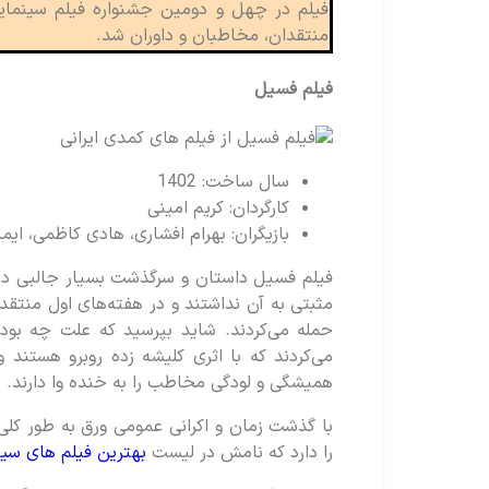
فیلم در چهل و دومین جشنواره فیلم سینمایی
منتقدان، مخاطبان و داوران شد.
فیلم فسیل
سال ساخت: 1402
کارگردان: کریم امینی
بازیگران: بهرام افشاری، هادی کاظمی، ایما
فیلم فسیل داستان و سرگذشت بسیار جالبی دار
مثبتی به آن نداشتند و در هفته‌های اول منتق
حمله می‌کردند. شاید بپرسید که علت چه بود
می‌کردند که با اثری کلیشه زده روبرو هستند و
همیشگی و لودگی مخاطب را به خنده وا دارند.
با گذشت زمان و اکرانی عمومی ورق به طور کلی
را دارد که نامش در لیست
بهترین فیلم های سینمای