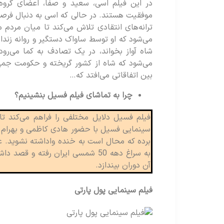
در این فیلم اسی، سعید و صفا، اعضای گرو
موفقیت هستند. در حالی که اسی به دنبال فرصتی
ترانه‌های انتقادی تلاش می‌کند تا میان مردم 
می‌شود که او توسط ساواک دستگیر و روانه زندا
می‌شود که شاه از کشور گریخته و حکومت جمه
بین اتفاقاتی می‌افتد که…
چرا به تماشای فیلم فسیل بنشینیم؟
فیلم فسیل دلایل مختلفی را فراهم می‌کند تا 
سینمایی فسیل با حضور هادی کاظمی و بهرام اف
برده که محال است به خنده واداشته نشوید. عل
به سراغ دهه 50 شمسی ایران رفته و
آن دوران بیندازد.
فیلم سینمایی پول پارتی