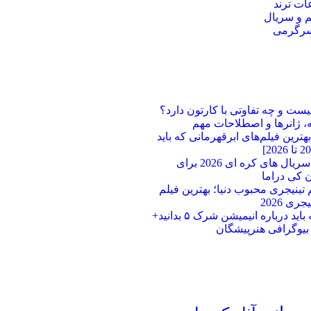
ت ترند
م و سریال
سرگرمی
یست و چه تفاوتی با کارتون دارد؟
، ژانرها و اصطلاحات مهم
ترین فیلم‌های ابرقهرمانی که باید
بهترین سریال های کره ای 2026 برای
 کی دراما
لم تینیجری محبوب دنیا؛ بهترین فیلم‌
ری 2026
هر آنچه باید درباره انیمیشن شرک ۵ بدانید+
 بیوگرافی هنرپیشگان