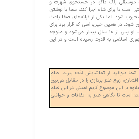
ه موسیقی بلک داگز، در جستجوی شهرت و
 است تا برای شاه اجرا کند، صفا با نوشتن
محبوب شود. اما یکی از ترانه‌های صفا باعث
ن شود. در همین حین، اسی که قرار بود برای
شاه آواز بخواند، در یک تصادف به کما می‌رود. او پس از ۱۰ سال بیدار می‌شود و متوجه
وری اسلامی به قدرت رسیده است و در این
شما بتوانید از تماشایش لذت ببرید. فیلم
شاری، زوج طنز پردازی را در مقابل دوربین
اوه بر این موضوع کریم امینی در این فیلم
 قصد داشته است تا نگاهی طنز به اتفاقات و حواشی