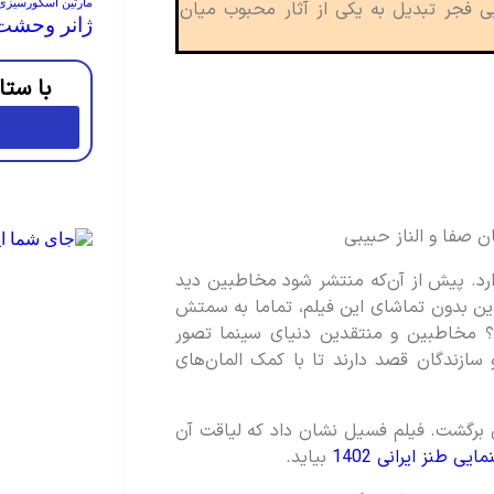
 فجر تبدیل به یکی از آثار محبوب میان
مارتین اسکورسیزی
ژانر وحشت
با ستا
ن صفا و الناز حبیبی
د. پیش از آن‌که منتشر شود مخاطبین دید
دین بدون تماشای این فیلم، تماما به سمتش
؟ مخاطبین و منتقدین دنیای سینما تصور
 سازندگان قصد دارند تا با کمک المان‌های
 برگشت. فیلم فسیل نشان داد که لیاقت آن
ی طنز ایرانی 1402
بیاید.