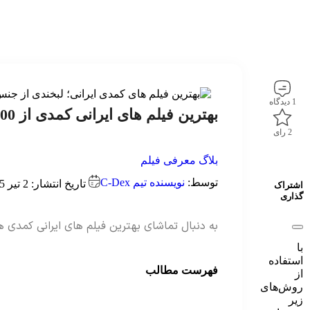
1 دیدگاه
بهترین فیلم های ایرانی کمدی از 1400 تا 1404 که باید تماشا کنید
2 رای
بلاگ
معرفی فیلم
توسط:
نویسنده تیم C-Dex
تاریخ انتشار: 2 تیر 1405
اشتراک
گذاری
به دنبال تماشای بهترین فیلم های ایرانی کمدی ه
با
استفاده
فهرست مطالب
از
روش‌های
زیر