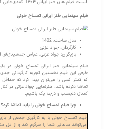
لیست فیلم های طنز ایرانی ۱۴۰۴؛ کمدی‌هایی که باید ببینید!
فیلم سینمایی طنز ایرانی تمساح خونی
سال ساخت: 1402
کارگردان: جواد عزتی
بازیگران: جواد عزتی، عباس جمشیدی‌فر، ا
فیلم سینمایی طنز ایرانی تمساح خونی در یکی 
طرفی این فیلم نخستین تجربه کارگردانی جدی
که کمتر کسی را می‌توان پیدا کرد که حداقل یک
تماشا نکرده باشد. هنرنمایی جواد عزتی در کن
کمدی دلچسب و درجه یک باشیم.
چرا فیلم تمساح خونی را باید تماشا کرد؟
فیلم تمساح خونی با به کارگیری جمعی از بازیگ
می‌تواند ساعاتی شما را سرگرم کند و از دل 