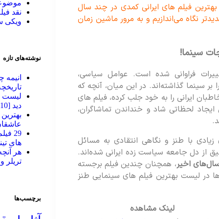
موضوعا
بهترین فیلم های ایرانی کمدی در چند سال
نقد فیل
ید‌تر نگاه می‌اندازیم و به مرور ماشین زمان
ویکی 
نوشته‌های تازه
یرات فراوانی شده است. عوامل سیاسی،
انیمه چ
ر سینما گذاشته‌اند. در این میان، آنچه که
تاریخچه
بان ایرانی را به خود جلب کرده، فیلم‌ های
لیست به
دید [2010 تا 2026]
ی ایجاد لحظاتی شاد و خنداندن تماشاگران،
د.
عاشقان
29 فی
زیادی با طنز و نگاهی انتقادی به مسائل
های تینیج
یق از دل جامعه سیاست زده ایرانی شده‌اند.
تریلر و
ال‌های اخیر
، همچنان چندین فیلم برجسته
‌ها در لیست بهترین فیلم های سینمایی طنز
برچسب‌ها
لینک مشاهده