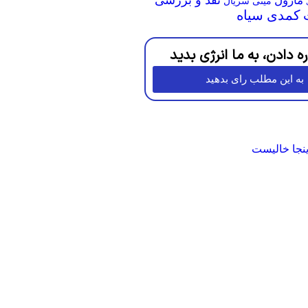
مارول
مینی سریال
کمدی سیاه
ره دادن، به ما انرژی بدید
به این مطلب رای بدهید