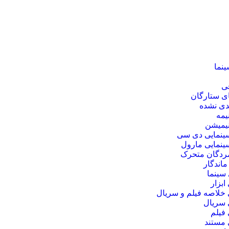
ینما
فی
ی ستارگان
دی نشده
نیمه
نیمیشن
ینمایی دی‌ سی
ینمایی مارول
مردگان متحرک
ماندگار
سینما
بزار
خلاصه فیلم و سریال
سریال
فیلم
مستند