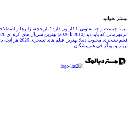
بیشتر بخوانید
انیمه چیست و چه تفاوتی با کارتون دارد؟ تاریخچه، ژانرها و اصطلا
ابرقهرمانی که باید دید [2010 تا 2026]
بهترین سریال های کره ای 2026 برای عاشقان کی دراما
فیلم تینیجری محبوب دنیا؛ بهترین فیلم‌ های تینیجری 2026
تریلر و بیوگرافی هنرپیشگان