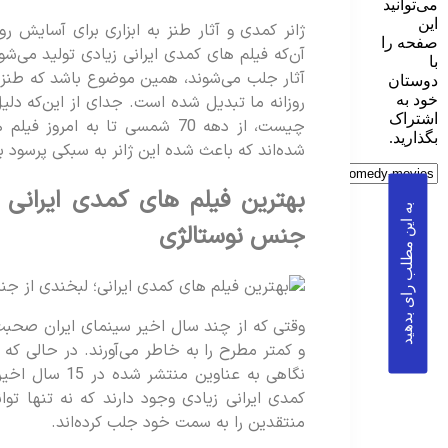
می‌توانید
این
ژانر کمدی و آثار طنز به ابزاری برای آسایش رو
صفحه را
آن‌که فیلم های کمدی ایرانی زیادی تولید می‌
با
آثار جلب می‌شوند، همین موضوع باشد که طنز 
دوستان
خود به
روزانه ما تبدیل شده است. جدای از این‌که د
اشتراک
چیست، از دهه 70 شمسی تا به امر
بگذارید.
شده‌اند که باعث شده این ژانر به سبکی پرسود ب
بهترین فیلم های کمدی ایرانی 
به این مطلب رای بدهید
جنس نوستالژی
وقتی که از چند سال اخیر سینمای ایران صحبت
و کمتر مطرح را به خاطر می‌آورند. در حالی که
نگاهی به عناوین
کمدی ایرانی زیادی وجود دارند که نه تنها توا
منتقدین را به سمت خود جلب کرده‌اند.