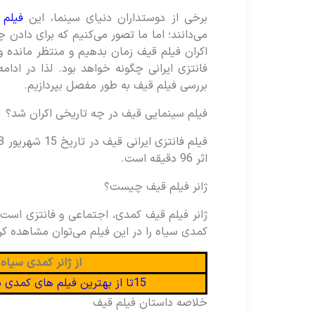
برخی از دوستداران دنیای سینما، این
فیلم 
می‌دانند؛ اما ما تصور می‌کنیم که برای دادن 
اکران فیلم قیف زمان بدهیم و منتظر مانده و
فانتزی ایرانی چگونه خواهد بود. لذا در ادام
بررسی فیلم قیف به طور مفصل بپردازیم.
فیلم سینمایی قیف در چه تاریخی اکران شد؟
اثر 96 دقیقه است.
ژانر فیلم قیف چیست؟
ژانر فیلم قیف کمدی، اجتماعی و فانتزی است. ال
کمدی سیاه را در این فیلم می‌توان مشاهده کر
از ژانر کمدی سیاه 
15تا از بهترین فیلم های کمدی سیاه؛ به دردها آهسته بخندید
خلاصه داستان فیلم قیف