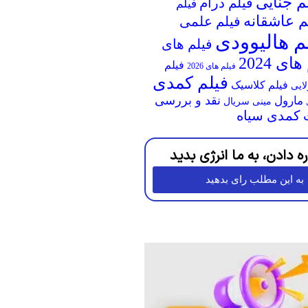
م جنایی
فیلم درام
فیلم
م عاشقانه
فیلم علمی
م هالیوودی
فیلم های
ای 2024
فیلم
فیلم های 2026
فیلم کمدی
فیلم کلاسیک
لایی
نقد و بررسی
مارول
مینی سریال
کمدی سیاه
ره دادن، به ما انرژی بدید
به این مطلب رای بدهید