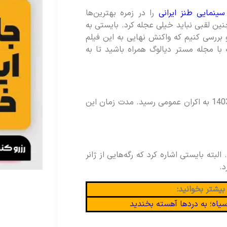
سینمایی طنز ایرانی
را در زمره بهترین‌ها
چنین لقبی نباید خیلی عجله کرد. بایستی به
 بررسی کنیم که واکنش نهایی به این فیلم
ه با مجله مستر دیالوگ همراه باشید تا به
فیلم فانتزی ایرانی قیف در تاریخ 15 شهریور 1403 به اکران عمومی رسید. مدت زمان این
بته بایستی اشاره کرد که رگه‌هایی از ژانر
د.
بیشتر بخوانید: