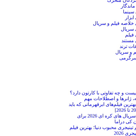
مردگان متحرک
ماندگار
سینما
بزار
خلاصه فیلم و سریال
سریال
فیلم
مستند
ت ترند
م و سریال
سرگرمی
یست و چه تفاوتی با کارتون دارد؟
، ژانرها و اصطلاحات مهم
ترین فیلم‌های ابرقهرمانی که باید
بهترین سریال های کره ای 2026 برای
 کی دراما
لم تینیجری محبوب دنیا؛ بهترین فیلم‌
ری 2026