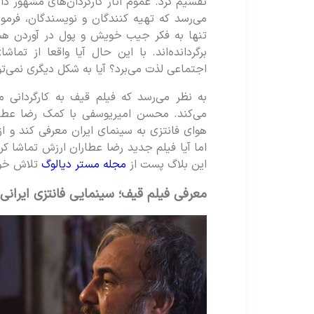
تقسیم کرد. عموم آثار کارگردان‌های مشهور داخ
می‌رسد که تهیه کنندگان و نویسندگان، فرمول
تنها به فکر جیب خویش و پول در آوردن هستن
برگردانده‌اند. با این حال آیا واقعا از تما
اجتماعی لذت می‌برد؟ آیا به شکل دیگری نمی‌
به نظر می‌رسد که فیلم قیف به کارگردانی
می‌کند. محسن امیریوسفی با کمک رضا عطار
هوای فانتزی به سینمای ایران معرفی کند و ا
اما آیا فیلم جدید رضا عطاران ارزش تماشا کرد
این بلاگ پست از
مجله مستر دیالوگ
تلاش خوا
معرفی فیلم قیف؛ سینمایی فانتزی ایرانی