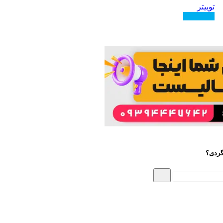
توییتر
دنبال کنید
گردی؟