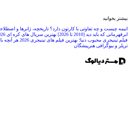
بیشتر بخوانید
انیمه چیست و چه تفاوتی با کارتون دارد؟ تاریخچه، ژانرها و اصطلا
ابرقهرمانی که باید دید [2010 تا 2026]
بهترین سریال های کره ای 2026 برای عاشقان کی دراما
فیلم تینیجری محبوب دنیا؛ بهترین فیلم‌ های تینیجری 2026
تریلر و بیوگرافی هنرپیشگان