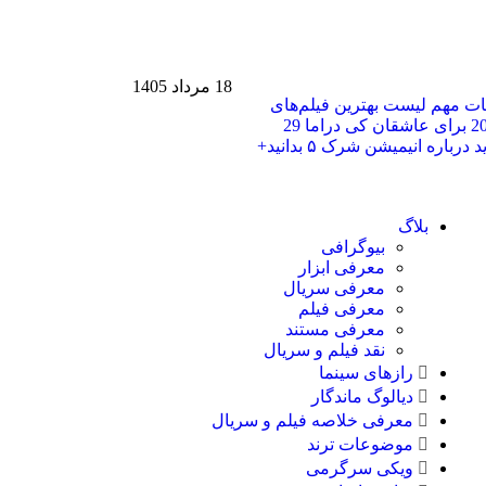
18 مرداد 1405
حات مهم
لیست بهترین فیلم‌های
29
هر آنچه باید درباره انیمیشن شرک ۵ بدانید+
بلاگ
بیوگرافی
معرفی ابزار
معرفی سریال
معرفی فیلم
معرفی مستند
نقد فیلم و سریال
رازهای سینما
دیالوگ ماندگار
معرفی خلاصه فیلم و سریال
موضوعات ترند
ویکی سرگرمی