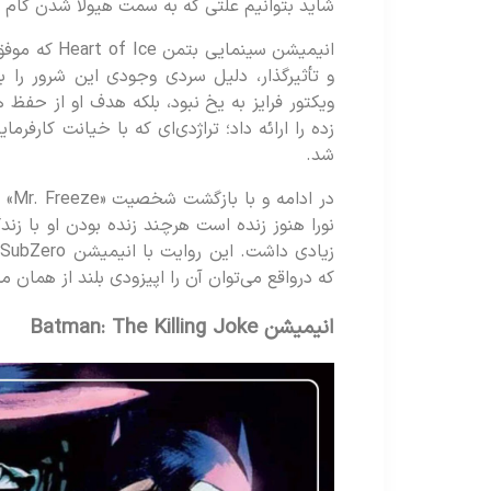
شاید بتوانیم علتی که به سمت هیولا شدن گام ب
انیمیشن سینما
و تأثیرگذار، دلیل سردی وجودی این شرور را به
ویکتور فرایز به یخ نبود، بلکه هدف او از حفظ 
زده را ارائه داد؛ تراژدی‌ای که با خیانت کارف
شد.
نورا هنوز زنده است هرچند زنده بودن او با زند
که درواقع می‌توان آن را اپیزودی بلند از همان
انیمیشن Batman: The Killing Joke