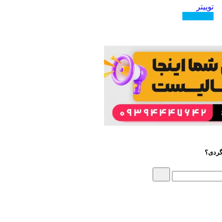
توییتر
دنبال کنید
گردی؟