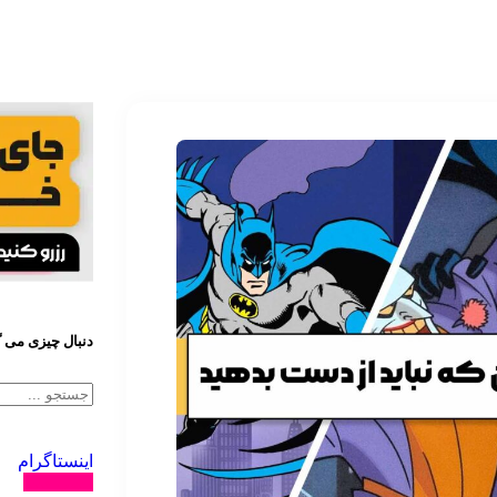
دنبال چیزی می 
اینستاگرام
دنبال کنید