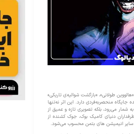
لووین طولانی»، «بازگشت شوالیه‌ی تاریکی»
جایگاه منحصربه‌فردی دارد. این اثر نه‌تنها
ه شمار می‌رود، بلکه تصویری تازه و عمیق از
طرفداران دنیای کامیک بوک، جوک کشنده از
از سایر انیمیشن های بتمن محسوب می‌شود.