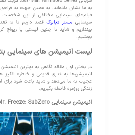
سریالی ed Series
به ما نشان داده‌اند. به همین جهت به فراخور 
فیلم‌های سینمایی مختلفی از این شخصیت تو
سینمایی
مستر دیالوگ
قصد داریم تا به تعدا
بیندازیم و شاید با چنین لیستی یا ریواچ کردن
بچشیم.
لیست انیمیشن های سینمایی بتمن
در بخش اول مقاله نگاهی به بهترین انیمیشن ه
انیمیشن‌ها به قدری قدیمی و خاطره انگیز
عجیب به ما می‌دهد و شاید باعث شود برای ل
زندگی روزمره فاصله بگیریم.
انیمیشن سینمایی Batman & Mr. Freeze: SubZero