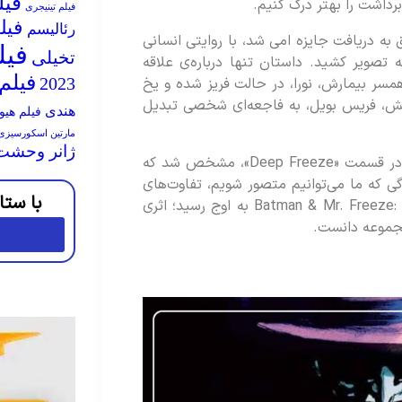
فیل
رداشت را بهتر درک کنیم.
فیلم تینیجری
فیل
رئالیسم
یی بتمن Heart of Ice که موفق به دریافت جایزه امی شد، با روایتی انسانی
فیل
تخیلی
 تصویر کشید. داستان تنها درباره‌ی علاقه‌
فیلم ه
همسر بیمارش، نورا، در حالت فریز شده و یخ
2023
رمایش، فریس بویل، به فاجعه‌ای شخصی تبدیل
هندی
فیلم هیو
مارتین اسکورسیزی
ژانر وحشت
در ادامه و با بازگشت شخصیت «Mr. Freeze» در قسمت «Deep Freeze»، مشخص شد که
گی که ما می‌توانیم متصور شویم، تفاوت‌های
با ستا
زیادی داشت. این روایت با انیمیشن Batman & Mr. Freeze: SubZero به اوج رسید؛ اثری
 مجموعه دانست.