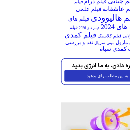
م جنایی
فیلم درام
فیلم
م عاشقانه
فیلم علمی
م هالیوودی
فیلم های
ای 2024
فیلم
فیلم های 2026
فیلم کمدی
فیلم کلاسیک
لایی
نقد و بررسی
مارول
مینی سریال
کمدی سیاه
ره دادن، به ما انرژی بدید
به این مطلب رای بدهید