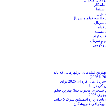
مردگان متحرک
ماندگار
سینما
بزار
خلاصه فیلم و سریال
سریال
فیلم
مستند
ت ترند
م و سریال
سرگرمی
ترین فیلم‌های ابرقهرمانی که باید
بهترین سریال های کره ای 2026 برای
 کی دراما
لم تینیجری محبوب دنیا؛ بهترین فیلم‌
ری 2026
هر آنچه باید درباره انیمیشن شرک ۵ بدانید+
 بیوگرافی هنرپیشگان