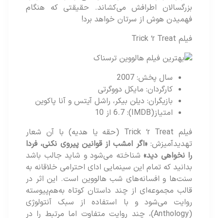
بزرگسالان اطرافش می‌کشاند. حقیقتی که هنگام
فهمیدن هوش از سرتان خواهد برد!
فیلم Trick ‘r Treat
سال پخش: 2007
کارگردان: مایکل دووگرتی
بازیگران: دیلن بیکر، راشل آیتس و آنا پاکوین
امتیاز(IMDB): 6.7 از 10
فیلم Trick ‘r Treat (حقه یا هدیه) با آن شعار
تهدیدآمیزش:
«اگر امشب از قوانین پیروی نکنی، فردا
را نخواهی دید»
شناخته می‌شود و شاید جالب باشد
بدانید که تمام این سینمایی ادای احترامی خلاقانه به
سنت‌ها و افسانه‌های شب هالووین است. این اثر در
قالب مجموعه‌ای از چند داستان کوتاه به‌هم‌پیوسته
روایت می‌شود و با استفاده از سبک آنتولوژی
(Anthology)، چند روایت متفاوت اما مرتبط را در