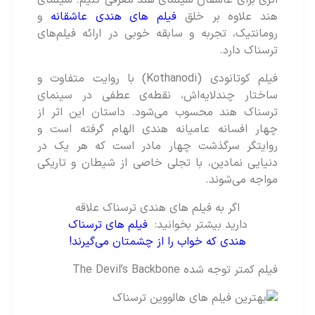
هند علاوه بر خلق
فیلم های هندی عاشقانه
و
رومانتیک، تجربه و سابقه خوبی در ارائه فیلم‌های
ترسناک دارد.
فیلم کوتانودی (Kothanodi) با روایت متفاوت و
ساختار چندلایه‌اش، نقطه‌ی عطفی در سینمای
ترسناک هند محسوب می‌شود. داستان این اثر از
چهار افسانه عامیانه‌ هندی الهام گرفته است و
روایتگر سرگذشت چهار مادر است که هر یک در
دنیایی نمادین، با تجلی خاصی از شیطان و تاریکی
مواجه می‌شوند.
اگر به فیلم های هندی ترسناک علاقه
دارید بیشتر بخوانید:
فیلم های ترسناک
هندی که خواب را از چشمتان می‌گیرند!
فیلم کمتر توجه شده The Devil’s Backbone