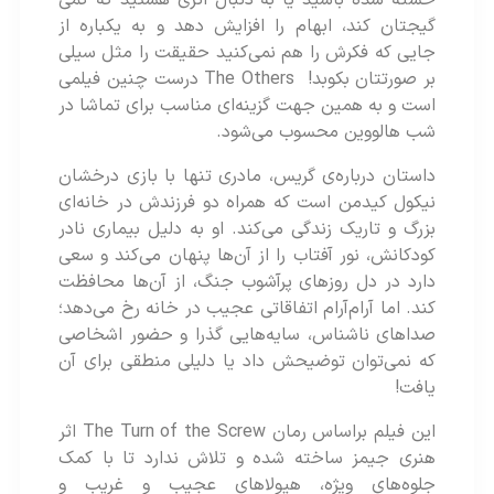
گیجتان کند، ابهام را افزایش دهد و به یکباره از
جایی که فکرش را هم نمی‌کنید حقیقت را مثل سیلی
بر صورتتان بکوبد! The Others درست چنین فیلمی
است و به همین جهت گزینه‌ای مناسب برای تماشا در
شب هالووین محسوب می‌شود.
داستان درباره‌ی گریس، مادری تنها با بازی درخشان
نیکول کیدمن است که همراه دو فرزندش در خانه‌ای
بزرگ و تاریک زندگی می‌کند. او به‌ دلیل بیماری نادر
کودکانش، نور آفتاب را از آن‌ها پنهان می‌کند و سعی
دارد در دل روزهای پرآشوب جنگ، از آن‌ها محافظت
کند. اما آرام‌آرام اتفاقاتی عجیب در خانه رخ می‌دهد؛
صداهای ناشناس، سایه‌هایی گذرا و حضور اشخاصی
که نمی‌توان توضیحش داد یا دلیلی منطقی برای آن
یافت!
این فیلم براساس رمان The Turn of the Screw اثر
هنری جیمز ساخته شده و تلاش ندارد تا با کمک
جلوه‌های ویژه، هیولاهای عجیب و غریب و