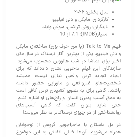
سال پخش: ۲۰۲۲
کارگردان: مایکل و دنی فیلیپو
بازیگران: زوئی تراکس، سوفی وایلد
امتیاز(IMDB): 7.1 از 10
فیلم Talk to Me (با من حرف بزن) ساخته‌ی مایکل
و دنی فیلیپو، یکی از بهترین آثار ترسناک در سال‌های
اخیر برای تماشا در شب هالووین محسوب می‌شود.
سازندگان این فیلم به‌خوبی نشان داده‌اند که برای
ایجاد تجربه ترس واقعی نیازی نیست همیشه
شخصیت‌های غیرواقعی و ماورایی حضور داشته
باشند. گاهی برای به تصویر کشیدن ترس کافی است
به عمق آسیب پذیری انسان و رنج‌های او اشاره کنیم.
حتی شاید بتوان گفت که گاهی آسیب‌های
روانشناختی از هر چیزی ترسناک‌تر به نظر می‌رسد!
در دل داستان با ماجراجویی گروهی از نوجوانان
همراه می‌شویم. آن‌ها خیلی اتفاقی به این موضوع