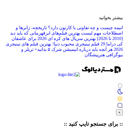
بیشتر بخوانید
انیمه چیست و چه تفاوتی با کارتون دارد؟ تاریخچه، ژانرها و
اصطلاحات مهم
لیست بهترین فیلم‌های ابرقهرمانی که باید دید
[2010 تا 2026]
بهترین سریال های کره ای 2026 برای عاشقان
کی دراما
29 فیلم تینیجری محبوب دنیا؛ بهترین فیلم‌ های تینیجری
2026
هر آنچه باید درباره انیمیشن شرک ۵ بدانید+ تریلر و
بیوگرافی هنرپیشگان
×
:: برای جستجو
تایپ
کنید ::