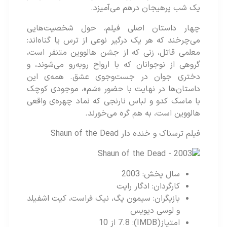
یک شب پرهیجان درهم می‌آمیزد.
چهار داستان اصلی فیلم، حول شخصیت‌هایی
می‌چرخند که هر یک درگیر نوعی از ترس یا گناه‌اند:
معلمی قاتل، زنی که از جشن هالووین متنفر است،
گروهی از نوجوانان که با ارواح روبه‌رو می‌شوند، و
دختری جوان در جست‌وجوی عشق. همه‌ی این
داستان‌ها در نهایت با حضور «سَم»، موجودی کوچک
با ماسک کدو و لباس نارنجی که نماد چهره‌ی واقعی
هالووین است، به هم گره می‌خورند.
فیلم ترسناک و خنده دار
Shaun of the Dead
سال پخش: 2003
کارگردان: ادگار رایت
بازیگران: سیمون پگ، نیک فراست، کیت اشفیلد
و لوسی دیویس
امتیاز(IMDB): 7.8 از 10