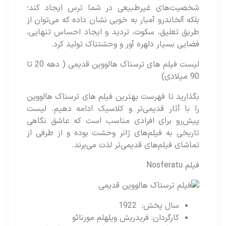
شخصیت‌های غیرطبیعی در شما ترس ایجاد کند؛
بلکه آلخاندرو آمبار به خوبی نشان داده که می‌توان از
طریق تعلیق، سکوت، تردید و ایجاد احساس تنهایی،
فضایی بسیار دلهره آور و وحشتناک تولید کرد.
لیست فیلم های ترسناک هالووین قدیمی ( دهه 20 تا
90 میلادی)
بگذارید تا فهرست بهترین فیلم های ترسناک هالووین
را با آثار قدیمی‌تر و کلاسیک ادامه دهیم. لیست
پیش‌رو برای افرادی مناسب است که عاشق نگاهی
تاریخی به فیلم‌‌های ژانر وحشت بوده و از طرفی از
تماشای فیلم‌های قدیمی‌تر لذت می‌برند.
فیلم Nosferatu
سال پخش: 1922
کارگردان: فریدریش ویلهلم مورنائو