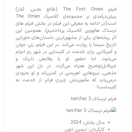
فیلم The First Omen (طالع نحس: آغاز)
پیش‌درآمدی بر مجموعه‌ی کلاسیک The Omen
است(در ادامه به معرفی این فیلم در بخش فیلم های
ترسناک هالووین کلاسیک پرداختیم). همچنین این
اثر ریشه‌های یکی از مشهورترین داستان‌های ماورایی
تاریخ سینما را روایت می‌کند. در این فیلم، زنی جوان
و آمریکایی برای خدمت در کلیسایی در شهر رم اعزام
می‌شود، اما حضور او با وقایعی تاریک و
غیرقابل‌توضیح همراه می‌گردد. در دل این شهر
مذهبی، نیروهایی اهریمنی در کمین‌اند و او به‌زودی
درمی‌یابد که مأموریتش چیزی فراتر از خدمت به
کلیساست!
فیلم ترسناک terrifier 3
سال پخش: 2024
کارگردان: دیمین لئون