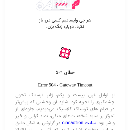
از اوایل قرن بیست‌ و یکم، ژانر ترسناک تحول
چشمگیری را تجربه کرد. شاید آن وحشتی که پیش‌تر
در فیلم های ترسناک کلاسیک می‌دیدیم، جلوه‌ای از
تمرکز بر سایه شخصیت‌های منفی، نماد گرایی و خیر
و شر بود.
سایت cineaction
در گزارشی به شکل دقیق
به این موضوع اشاره کرده که آثار پس از 2000