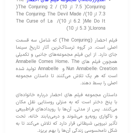
Conjuring( 7.5 از 10) / The Conjuring 2(
7.3 از 10)/ The Conjuring: The Devil Made
Me Do It( 6.2 از 10)/ The Curse of La
Llorona( 5.3 از 10)
فیلم احضار (The Conjuring) که شامل سه قسمت
اصلی است، در گروه ترسناک‌ترین آثار تاریخ سینما
جای دارد. از این فیلم مجموعه‌های جانبی و تکمیلی
همچون فیلم های Annabelle Comes Home، The
Nun Annabelle: Creation و Annabelle تولید شده
است که هر یک تلاش می‌کنند تا داستان مجموعه
اصلی را بسط دهند.
داستان مجموعه فیلم‌ های احضار درباره خانواده‌ای
با پنج دختر است که به منزلی روستایی نقل مکان
می‌کنند. پس از مدتی، آن‌ها با رویدادهای فراطبیعی
و ناگواری روبه‌رو می‌شوند و درمی‌یابند خانه، تحت
تأثیر نیرویی شیطانی قرار دارد که تلاش می‌کند تا به
شکل نامحسوسی زندگی آن‌ها را بهم بریزد.