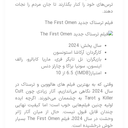
ترس‌های خود را کنار بگذارند تا جان مردم را نجات
دهند.
فیلم ترسناک جدید The First Omen
سال پخش: 2024
کارگردان: آرکاشا استونسون
بازیگران: نل تایگر فری، ماریا کابالرو، رالف
اینسون، سونیا براگا و چارلز دنس
امتیاز(IMDB): 6.5 از 10
وقتی که به بهترین فیلم های هالووین و ترسناک در
سال 2024 نگاهی می‌اندازیم، آثار زیادی چون Cult
Killer و Tarot به چشممان می‌خورند. اگرچه ایده
اولیه چنین فیلم‌هایی خوب است؛ اما کیفیت نهایی
چندان قابل قبول نیست. حال از میان آثار ژانر
وحشت در سال 2024، فیلم The First Omen بسیار
خوش درخشیده است.