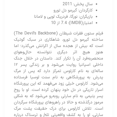
سال پخش: 2011
کارگردان: گیرمو دل تورو
بازیگران: نورگا، فردریک لوپی و لامانا
امتیاز(IMDB): 7.4 از 10
فیلم ستون فقرات شیطان (The Devil’s Backbone)
ساخته‌ گیرمو دل تورو، شاهکاری در سبک گوتیک
است که بیش از هجده سال از اکرانش می‌گذرد؛ اما
هنوز هیچ اثر دیگری نتوانسته حال‌وهوای
منحصربه‌فرد آن را تکرار کند. داستان در خلال جنگ
داخلی اسپانیا روایت می‌شود و بر زندگی پسر ۱۲
ساله‌ای به نام کارلوس تمرکز دارد که پس از مرگ
پدرش به پرورشگاهی به نام سنت لوسیا فرستاده
می‌شود. کارلوس خیلی زود می‌فهمد که این پرورشگاه
اسرار تاریکی در دل خود پنهان کرده است. او با روح
پسر یتیمی به نام سارتی روبه‌رو می‌شود که به شکلی
مرموز درگذشته و حالا در راهروهای پرورشگاه سرگردان
است. تلاش کارلوس برای درک حقیقت پشت مرگ
سارتی، او را به کشف واقعیتی تلخ و ترسناک درباره