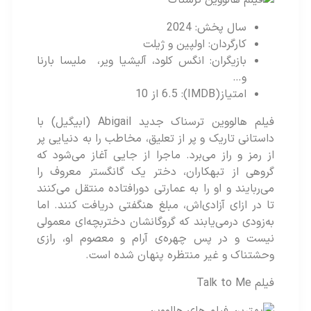
سال پخش: 2024
کارگردان: اولپین و ژیلت
بازیگران: انگس کلود، آلیشیا ویر، ملیسا بارنا
و…
امتیاز(IMDB): 6.5 از 10
فیلم هالووین ترسناک جدید Abigail (ابیگیل) با
داستانی تاریک و پر از تعلیق، مخاطب را به دنیایی پر
از رمز و راز می‌برد. ماجرا از جایی آغاز می‌شود که
گروهی از تبهکاران، دختر یک گانگستر معروف را
می‌ربایند و او را به عمارتی دورافتاده منتقل می‌کنند
تا در ازای آزادی‌اش، مبلغ هنگفتی دریافت کنند. اما
به‌زودی درمی‌یابند که گروگانشان دختربچه‌ای معمولی
نیست و در پس چهره‌ی آرام و معصوم او، رازی
وحشتناک و غیر منتظره پنهان شده است.
فیلم Talk to Me