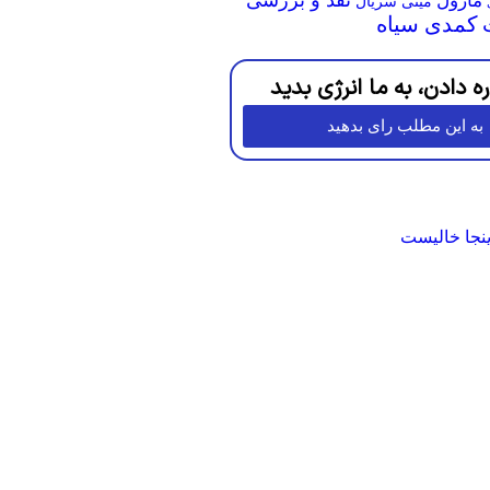
مارول
مینی سریال
کمدی سیاه
ره دادن، به ما انرژی بدید
به این مطلب رای بدهید