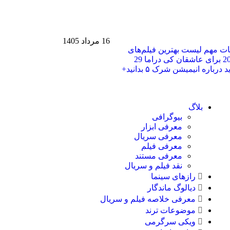
16 مرداد 1405
حات مهم
لیست بهترین فیلم‌های
29
هر آنچه باید درباره انیمیشن شرک ۵ بدانید+
بلاگ
بیوگرافی
معرفی ابزار
معرفی سریال
معرفی فیلم
معرفی مستند
نقد فیلم و سریال
رازهای سینما
دیالوگ ماندگار
معرفی خلاصه فیلم و سریال
موضوعات ترند
ویکی سرگرمی