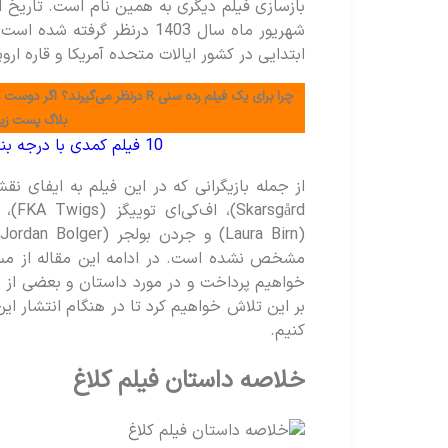
شهریور ماه سال 1403 درنظر گر
ابتدایی در کشور ایالات متحده آمریکا و قاره ارو
بلاگ پست زیر 
10 فیلم کمدی با درجه بندی R؛ کمدی بزرگسالان
خواهیم پرداخت و در مورد داستان و بعضی از ب
بر این تلاش خواهیم کرد تا در هنگام انتشار ای
کنیم.
خلاصه داستان فیلم کلاغ