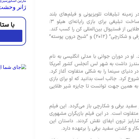
مارتین اسکورسیزی
ژانر وحشت
زمینه تبلیغات تلویزیونی و فیلم‌های بلند
فعالیت کرده و یکی از کارهای برجسته‌اش، ساخت تبلیغی برای بازی رایانه‌ای هیلو ۳:
با ستا
ایی از فستیوال بین‌المللی کن را کسب کند.
از آثار سینمایی او می‌توان به فیلم‌های “سفیدبرفی و شکارچی” (۲۰۱۲) و “شبح درون پوسته”
 به دنیا آمد. او در دوران جوانی با مدلی انگلیسی به نام
 سندرز داشت به شهر لس آنجلس کشور آمریکا
ر دنیای سینما را به شکلی متفاوت آغاز کرد.
شروع کرد. جالب است بدانید که او برای بازی
 کرد و به همین جهت توانست تا جایزه شیر طلایی
 سفید برفی و شکارچی باز می‌گردد. این فیلم
متفاوت است. در این فیلم بازیگران مشهوری
لیز ترون ایفای نقش کردند. داستان این
ر و کشتن سفید برفی را برعهده دارد.