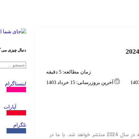
دنبال چیزی می 
زمان مطالعه:
5
دقیقه
آخرین بروزرسانی: 15 خرداد 1403
اینستاگرام
دنبال کنید
آپارات
دنبال کنید
تلگرام
دنبال کنید
فیلم کلاغ یکی از فیلم‌های کشور آمریکا است که در سال 2024 منتشر خواهد شد. با ما در