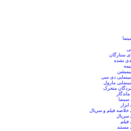
ینما
فی
ی ستارگان
دی نشده
نیمه
نیمیشن
ینمایی دی‌ سی
ینمایی مارول
مردگان متحرک
ماندگار
سینما
بزار
خلاصه فیلم و سریال
سریال
فیلم
مستند