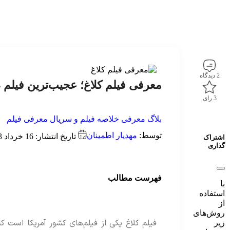
2 دیدگاه
معرفی فیلم کلاغ؛ عجیب‌ترین فیلم 2024
3 رای
بلاگ
معرفی خلاصه فیلم و سریال
معرفی فیلم
توسط:
مهدیار اطمینان
تاریخ انتشار: 16 خرداد 1403
اشتراک
گذاری
فهرست مطالب
با
استفاده
از
روش‌های
زیر