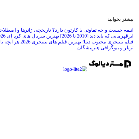
بیشتر بخوانید
انیمه چیست و چه تفاوتی با کارتون دارد؟ تاریخچه، ژانرها و اصطلا
ابرقهرمانی که باید دید [2010 تا 2026]
بهترین سریال های کره ای 2026 برای عاشقان کی دراما
فیلم تینیجری محبوب دنیا؛ بهترین فیلم‌ های تینیجری 2026
تریلر و بیوگرافی هنرپیشگان