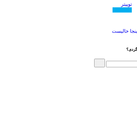
توییتر
دنبال کنید
گردی؟