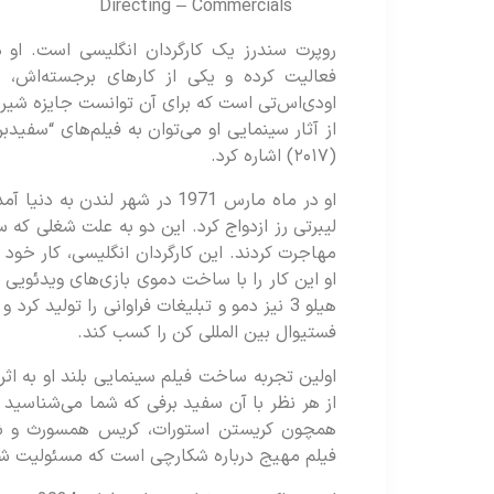
Directing – Commercials
روپرت سندرز یک کارگردان انگلیسی است. او در 
اودی‌اس‌تی است که برای آن توانست جایزه شیرطل
(۲۰۱۷) اشاره کرد.
او در ماه مارس 1971 در شهر لندن
لیبرتی رز ازدواج کرد. این دو به علت شغلی که
مهاجرت کردند. این کارگردان انگلیسی، کار خود د
او این کار را با ساخت دموی بازی‌های ویدئویی 
هیلو 3 نیز دمو و تبلیغات فراوانی را تولید
فستیوال بین المللی کن را کسب کند.
اولین تجربه ساخت فیلم سینمایی بلند او به اثر
از هر نظر با آن سفید برفی که شما می‌شناسید 
همچون کریستن استورات، کریس همسورث و شار
فیلم مهیج درباره شکارچی است که مسئولیت شکا