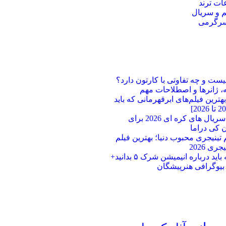
ت ترند
م و سریال
سرگرمی
یست و چه تفاوتی با کارتون دارد؟
، ژانرها و اصطلاحات مهم
ترین فیلم‌های ابرقهرمانی که باید
بهترین سریال های کره ای 2026 برای
 کی دراما
لم تینیجری محبوب دنیا؛ بهترین فیلم‌
ری 2026
هر آنچه باید درباره انیمیشن شرک ۵ بدانید+
 بیوگرافی هنرپیشگان