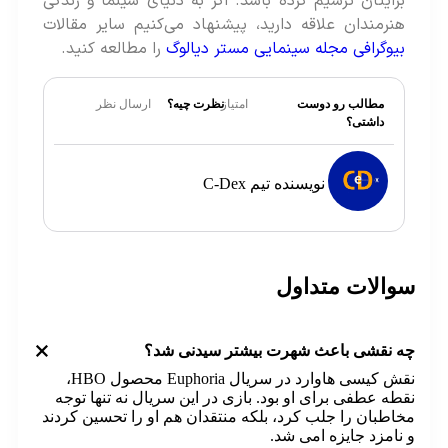
برایتان ترسیم کرده باشد. اگر به دنیای سینما و زندگی
هنرمندان علاقه دارید، پیشنهاد می‌کنیم سایر مقالات
بیوگرافی مجله سینمایی مستر دیالوگ
را مطالعه کنید.
مطالب رو دوست
امتیاز
نظرت چیه؟
ارسال نظر
داشتی؟
نویسنده تیم C-Dex
والات متداول
+
ه نقشی باعث شهرت بیشتر سیدنی شد؟
نقش کیسی هاوارد در سریال Euphoria محصول HBO،
طه عطفی برای او بود. بازی در این سریال نه تنها توجه
اطبان را جلب کرد، بلکه منتقدان هم او را تحسین کردند
نامزد جایزه امی شد.