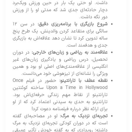
داشت. او حتی یک بار در حین ورزش ویک‌برد
دچار حادثه‌ای جدی شد که مدتی او را از ورزش
دور نگه داشت.
شروع بازیگری با برنامه‌ریزی دقیق:
در سن ۱۲
سالگی برای متقاعد کردن والدینش، یک طرح پنج‌
ساله تدوین کرد تا نشان دهد علاقه‌اش به بازیگری
جدی و هدفمند است.
علاقه‌مند به ریاضی و زبان‌های خارجی:
در دوران
تحصیل، درس ریاضی و یادگیری زبان‌های غیر
انگلیسی از علاقه‌مندی‌های اصلی او بود و همین
ویژگی را نشانه‌ای از تیزهوشی خود می‌دانست.
نقطه عطف با تارانتینو:
حضور در فیلم Once
Upon a Time in Hollywood ساخته کوئنتین
تارانتینو از نقاط مهم زندگی حرفه‌ای‌اش بود.
تارانتینو به حدی به سیدنی اعتماد کرد که از او
برای ارائه نظر درباره فیلمنامه دعوت کرد!
تجربه‌ای نزدیک به مرگ:
او در مصاحبه‌ای گفته
است که در دوران کودکی تجربه‌ای نزدیک به مرگ
داشته؛ رویدادی که به گفته خودش تأثیر عمیقی