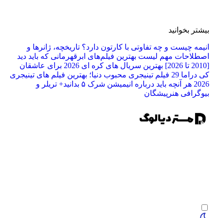
ر بخوانید
ه چیست و چه تفاوتی با کارتون دارد؟ تاریخچه، ژانرها و
لاحات مهم
لیست بهترین فیلم‌های ابرقهرمانی که باید دید
بهترین سریال های کره ای 2026 برای عاشقان
راما
29 فیلم تینیجری محبوب دنیا؛ بهترین فیلم‌ های تینیجری
2
هر آنچه باید درباره انیمیشن شرک ۵ بدانید+ تریلر و
رافی هنرپیشگان