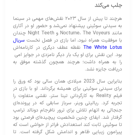
جلب می‌کند
هرچند تا پیش از سال ۲۰۲۳ نقش‌های مهمی در سینما
به سیدنی سوئینی پیشنهاد نمی‌شد و حضور او در آثاری
مانند Nocturne، The Voyeurs و Night Teeth چندان
با موفقیت همراه نبود، اما بازی در فصل نخست
سریال
The White Lotus
نقطه عطف دیگری در کارنامه‌اش
بود. این نقش برای او یک بار دیگر نامزدی در جوایز امی
را به همراه داشت؛ هرچند همچون گذشته موفق به
دریافت جایزه نشد.
بنابراین سال 2023 میلادی همان سالی بود که ورق را
برای سیدنی سوئینی برای همیشه برگرداند. او با بازی در
فیلم Reality به کارگردانی تینا ستر، نقشی متفاوت را
تجربه کرد. ریالیتی وینر، سرباز سابقی که در پرونده‌ای
جنجالی به اتهام تلاش برای ترور نافرجام دونالد ترامپ
گرفتار شد. ایفای چنین شخصیت پیچیده‌ای فرصتی بود
تا سوئینی ثابت کند استعدادش فراتر از حواشی است که
پیرامون زیبایی ظاهر و اندامش شکل گرفته است. تا