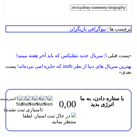
سب ها :
بیوگرافی بازیگران
ت قبلی
5 سریال جدید نتفلیکس که باید آخر هفته ببینید!
سریال های دنیا از نظر imdb که جایزه امی نبرده‌اند!
پست
ی
»
با ستاره دادن، به ما
0,00
انرژی بدید
(امتیازی ثبت نشده)
در حال ثبت امتیاز، لطفا
منتظر بمانید