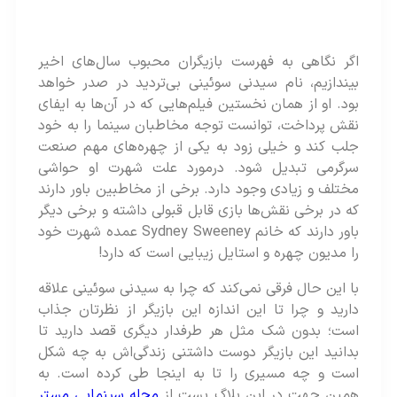
اگر نگاهی به فهرست بازیگران محبوب سال‌های اخیر
بیندازیم، نام سیدنی سوئینی بی‌تردید در صدر خواهد
بود. او از همان نخستین فیلم‌هایی که در آن‌ها به ایفای
نقش پرداخت، توانست توجه مخاطبان سینما را به خود
جلب کند و خیلی زود به یکی از چهره‌های مهم صنعت
سرگرمی تبدیل شود. درمورد علت شهرت او حواشی
مختلف و زیادی وجود دارد. برخی از مخاطبین باور دارند
که در برخی نقش‌ها بازی قابل قبولی داشته و برخی دیگر
باور دارند که خانم Sydney Sweeney عمده شهرت خود
را مدیون چهره و استایل زیبایی است که دارد!
با این حال فرقی نمی‌کند که چرا به سیدنی سوئینی علاقه
دارید و چرا تا این اندازه این بازیگر از نظرتان جذاب
است؛ بدون شک مثل هر طرفدار دیگری قصد دارید تا
بدانید این بازیگر دوست داشتنی زندگی‌اش به چه شکل
است و چه مسیری را تا به اینجا طی کرده است. به
همین جهت در این بلاگ پست از
مجله سینمایی مستر