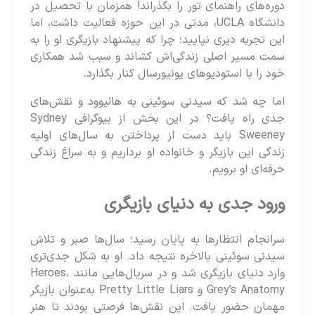
دوره‌های راهنمای تور را بگذراند! همزمان با تحصیل در
دانشگاه UCLA، مدتی در این حوزه فعالیت داشت، اما
این تجربه دیری نپایید؛ چرا که پیشنهاد بازیگری او را به
سمت مسیر اصلی زندگی‌اش کشاند و سبب شد همکاری
خود را با استودیوهای یونیورسال کنار بگذارد.
اما چه شد که سیدنی سوئینی به هالیوود و نقش‌های
جدی راه یافت؟ در این بخش از بیوگرافی Sydney
Sweeney باید دست از پرداختن به سال‌های اولیه
زندگی این بازیگر و خانواده او برداریم و به سراغ زندگی
حرفه‌ای او برویم.
ورود جدی به دنیای بازیگری
سرانجام انتظارها به پایان رسید؛ سال‌ها صبر و تلاش
سیدنی سوئینی بالاخره نتیجه داد. او به شکل جدی‌تری
وارد دنیای بازیگری شد و در سریال‌هایی مانند Heroes،
Grey’s Anatomy و Pretty Little Liars به‌عنوان بازیگر
مهمان حضور یافت. این نقش‌ها فرصتی بودند تا هنر