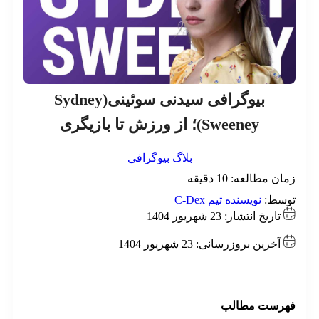
بیوگرافی سیدنی سوئینی(‌Sydney
Sweeney)؛ از ورزش تا بازیگری
بلاگ
بیوگرافی
ان مطالعه:
10
دقیقه
وسط:
نویسنده تیم C-Dex
تاریخ انتشار: 23 شهریور 1404
آخرین بروزرسانی: 23 شهریور 1404
هرست مطالب