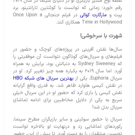
نقطه اوج مسیر بازیگری او در دنیای سینما در سال ۲۰۱۹
رقم خورد؛ زمانی که توانست با کوئنتین تارانتینو، برد
پیت و
مارگارت کوالی
در فیلم جنجالی Once Upon a
Time in Hollywood همکاری کند.
شهرت با سرخوشی!
سال‌ها نقش آفرینی در پروژه‌های کوچک و حضور در
فیلم‌های و سریال‌های گوناگون نتوانست آن موفقیتی را
که Sydney Sweeney به دنبالش بود، برایش به همراه
آورد. اما سال ۲۰۱۹ به یکباره همه چیز تغییر کرد. او در
سریال Euphoria، یکی از
بهترین سریال های شبکه HBO
در نقش کیسی هاوارد ظاهر شد. به قدری واقع گرایانه
نقش کیسی را بازی کرد که حضور او در این سریال خیلی
سریع به یکی از دلایل مخاطبین برای ادامه تماشای
سریال بدل شد!
سریال با حضور سوئینی و سایر بازیگران مطرح سینما،
رکوردهای تماشایی زد و درنهایت او بالاخره توانست
تحسین منتقدان را به دست آورد. تا پیش از این، حضور