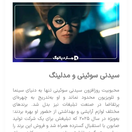
سیدنی سوئینی و مدلینگ
محبوبیت روزافزون سیدنی سوئینی تنها به دنیای سینما
و تلویزیون محدود نماند و او به‌تدریج به چهره‌ای
پرتقاضا در صنعت تبلیغات نیز بدل شد. برندهای
مختلف لوازم آرایشی و بهداشتی از حضور او بهره بردند؛
به‌ویژه در سال ۲۰۲۵ که تبلیغش برای یک شرکت تولید
صابون با استقبال گسترده همراه شد و فروش این برند را