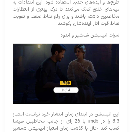
طرح‌ها و ایده‌های جدید استفاده شود. این انتقادات به
تیم‌های خلاق کمک می‌کنند تا درک بهتری از انتظارات
مخاطبین داشته باشند و برای رفع نقاط ضعف و تقویت
نقاط قوت آثار آینده‌شان بکوشند.
نمرات انیمیشن شمشیر و اندوه
این انیمیشن در ابتدای زمان انتشار خود توانست امتیاز
8.3 را در imdb با 26 رای از جانب مخاطبین سینما
کسب کند. حال با گذشت زمان امتیاز انیمیشن شمشیر