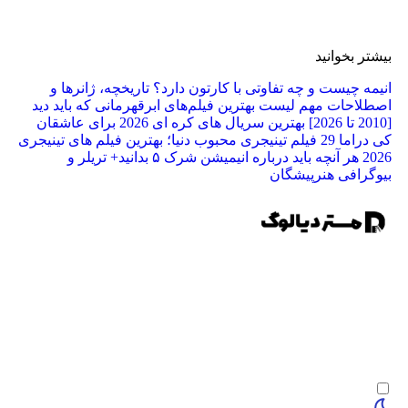
ر بخوانید
ه چیست و چه تفاوتی با کارتون دارد؟ تاریخچه، ژانرها و
لاحات مهم
لیست بهترین فیلم‌های ابرقهرمانی که باید دید
بهترین سریال های کره ای 2026 برای عاشقان
راما
29 فیلم تینیجری محبوب دنیا؛ بهترین فیلم‌ های تینیجری
2
هر آنچه باید درباره انیمیشن شرک ۵ بدانید+ تریلر و
رافی هنرپیشگان