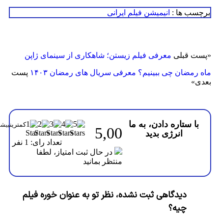
سب ها :
انیمیشن
فیلم ایرانی
ت قبلی
معرفی فیلم زیستن؛ شاهکاری از سینمای ژاپن
رمضان چی ببینیم؟ معرفی سریال های رمضان ۱۴۰۳
پست
ی
»
با ستاره دادن، به ما
5,00
انرژی بدید
تعداد رای: 1 نفر
در حال ثبت امتیاز، لطفا
منتظر بمانید
دیدگاهی ثبت نشده، نظر تو به عنوان خوره فیلم
چیه؟