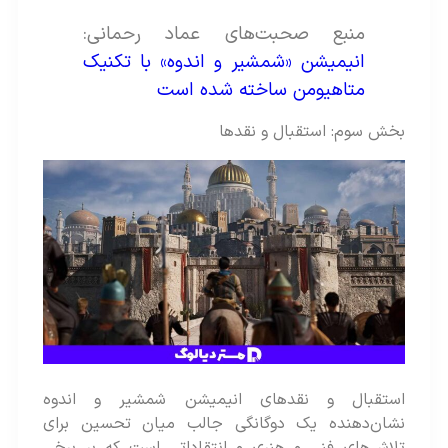
منبع صحبت‌های عماد رحمانی:
انیمیشن «شمشیر و اندوه» با تکنیک
متاهیومن ساخته شده است
بخش سوم: استقبال و نقدها
استقبال و نقدهای انیمیشن شمشیر و اندوه
نشان‌دهنده یک دوگانگی جالب میان تحسین برای