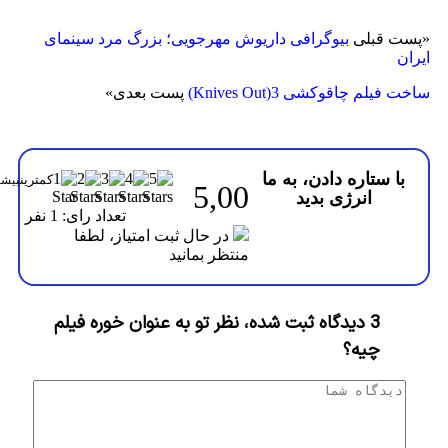
ت قبلی
بیوگرافی داریوش مهرجویی؛ بزرگ مرد سینمای
ن
فیلم چاقوکشی 3(Knives Out)
پست بعدی
»
با ستاره دادن، به ما
5,00
انرژی بدید
تعداد رای: 1 نفر
در حال ثبت امتیاز، لطفا
منتظر بمانید
3 دیدگاه ثبت شده، نظر تو به عنوان خوره فیلم
چیه؟