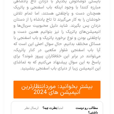
بایستی دوشادوش یکدیگر با دزدان تاج پادشاهی
مبارزه کنند! با وجود اینکه باب اسفنجی و پاتریک
همچنان دست و پاچلفتی هستند، اما تمام تلاش
خودشان را به کار می‌گیرند تا تاج پادشاه را از دستان
دزدان پس بگیرند. شاید دلیل محبوبیت سریال‌ها و
انیمیشن‌های پاتریک را نیز بتوانیم همین دست و
پاچلفتی بودن و نوع برخورد پاتریک و باب اسفنجی با
مسائل مختلف بدانیم. حال سوال اصلی این است که
آیا باب اسفنجی شلوار مکعبی در کنار پاتریک،
می‌توانند در برابر این خلافکاران پیروز شوند؟ برای
پاسخ به این سوال پیشنهاد می‌کنیم که به تماشای
این انیمیشن زیبا از دنیای باب اسفنجی بنشینید.
بیشتر بخوانید: موردانتظارترین
انیمیشن های 2024
مطالب رو دوست
امتیاز
نظرت چیه؟
ارسال نظر
داشتی؟