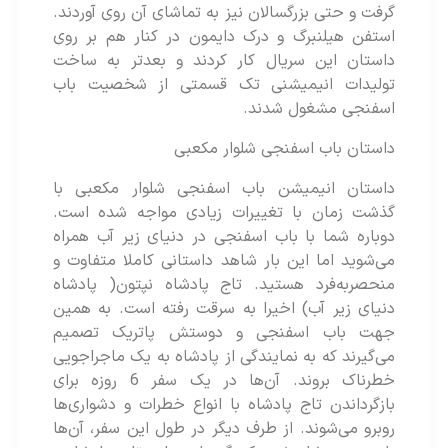
گرفت و حتی بزرگسالان نیز به تماشای آن روی آوردند.
استفن هیلنبرگ و درک دایمون در کنار هم بر روی
داستان این سریال کار کردند و بعدتر به ساخت
تولیدات انیمیشنی تک قسمتی از شخصیت باب
اسفنجی مشغول شدند.
داستان باب اسفنجی شلوار مکعبی
داستان انیمیشن باب اسفنجی شلوار مکعبی با
گذشت زمان با تغییرات زیادی مواجه شده است.
دوباره شما با باب اسفنجی در دنیای زیر آب همراه
می‌شوید اما این بار شاهد داستانی کاملا متفاوت و
منحصربه‌فرد هستید. تاج پادشاه نپتون( پادشاه
دنیای زیر آب) اخیرا به سرقت رفته است. به همین
جهت باب اسفنجی و دوستش پاتریک تصمیم
می‌گیرند که به نمایندگی از پادشاه به یک ماجراجویی
خطرناک بروند. آن‌ها در یک سفر 6 روزه برای
بازگرداندن تاج پادشاه با انواع خطرات و دشواری‌ها
روبرو می‌شوند. از طرف دیگر در طول این سفر، آن‌ها