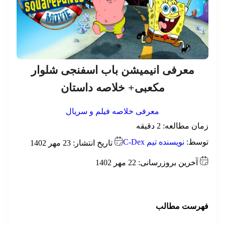
معرفی انیمیشن باب اسفنجی شلوار
مکعبی+ خلاصه داستان
معرفی خلاصه فیلم و سریال
ان مطالعه:
2
دقیقه
وسط:
نویسنده تیم C-Dex
تاریخ انتشار: 23 مهر 1402
آخرین بروزرسانی: 22 مهر 1402
هرست مطالب