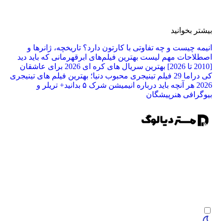
ر بخوانید
ه چیست و چه تفاوتی با کارتون دارد؟ تاریخچه، ژانرها و
لاحات مهم
لیست بهترین فیلم‌های ابرقهرمانی که باید دید
بهترین سریال های کره ای 2026 برای عاشقان
راما
29 فیلم تینیجری محبوب دنیا؛ بهترین فیلم‌ های تینیجری
2
هر آنچه باید درباره انیمیشن شرک ۵ بدانید+ تریلر و
رافی هنرپیشگان