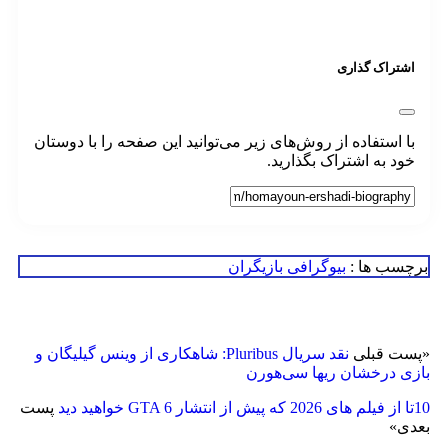
تراک گذاری
 استفاده از روش‌های زیر می‌توانید این صفحه را با دوستان
د به اشتراک بگذارید.
سب ها :
بیوگرافی بازیگران
ت قبلی
نقد سریال Pluribus: شاهکاری از وینس گیلیگان و
ی درخشان ریها سی‌هورن
پست
ی
»