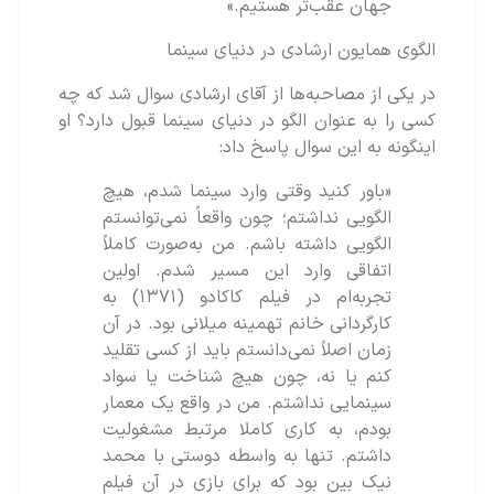
جهان عقب‌تر هستیم.»
الگوی همایون ارشادی در دنیای سینما
در یکی از مصاحبه‌ها از آقای ارشادی سوال شد که چه
کسی را به عنوان الگو در دنیای سینما قبول دارد؟ او
اینگونه به این سوال پاسخ داد:
«باور کنید وقتی وارد سینما شدم، هیچ
الگویی نداشتم؛ چون واقعاً نمی‌توانستم
الگویی داشته باشم. من به‌صورت کاملاً
اتفاقی وارد این مسیر شدم. اولین
تجربه‌ام در فیلم کاکادو (۱۳۷۱) به
کارگردانی خانم تهمینه میلانی بود. در آن
زمان اصلاً نمی‌دانستم باید از کسی تقلید
کنم یا نه، چون هیچ شناخت یا سواد
سینمایی نداشتم. من در واقع یک معمار
بودم، به کاری کاملا مرتبط مشغولیت
داشتم. تنها به واسطه‌ دوستی با محمد
نیک‌ بین بود که برای بازی در آن فیلم