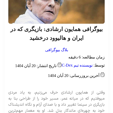
بیوگرافی همایون ارشادی: بازیگری که در
ایران و هالیوود درخشید
بلاگ
بیوگرافی
ان مطالعه:
6
دقیقه
وسط:
نویسنده تیم C-Dex
تاریخ انتشار: 20 آبان 1404
آخرین بروزرسانی: 20 آبان 1404
قتی از همایون ارشادی حرف می‌زنیم، به یاد مردی
وفتیم که در میانه‌ عمر، مسیر خود را از طراحی بنا به
زیگری در سینما تغییر داد و با صدای آرام و نگاه اندیشناک
د به چهره‌ای ماندگار بدل شد. او به معمار مهم‌ترین