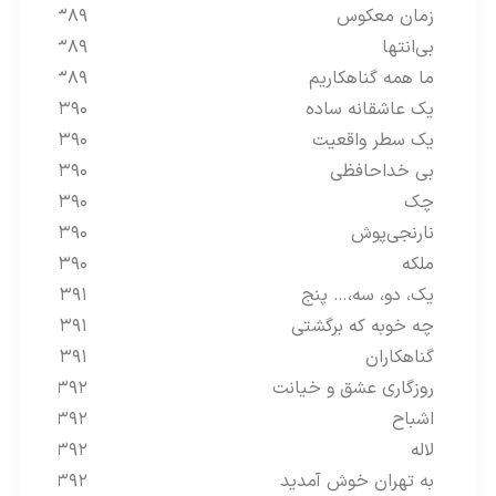
زمان معکوس
۱۳۸۹
بی‌انتها
۱۳۸۹
ما همه گناهکاریم
۱۳۸۹
یک عاشقانه ساده
۱۳۹۰
یک سطر واقعیت
۱۳۹۰
بی خداحافظی
۱۳۹۰
چک
۱۳۹۰
نارنجی‌پوش
۱۳۹۰
ملکه
۱۳۹۰
یک، دو، سه،… پنج
۱۳۹۱
چه خوبه که برگشتی
۱۳۹۱
گناهکاران
۱۳۹۱
روزگاری عشق و خیانت
۱۳۹۲
اشباح
۱۳۹۲
لاله
۱۳۹۲
به تهران خوش آمدید
۱۳۹۲