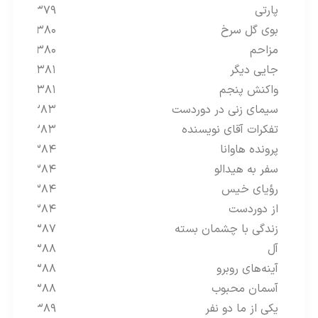
پارتی
۱۳۷۹
بوی گل سرخ
۱۳۸۰
مزاحم
۱۳۸۰
جایی دیگر
۱۳۸۱
واکنش پنجم
۱۳۸۱
سیمای زنی در دوردست
۱۳۸۳
تفکرات آقای نویسنده
۱۳۸۳
پرونده هاوانا
۱۳۸۴
سفر به هیدالو
۱۳۸۴
رؤیای خیس
۱۳۸۴
از دوردست
۱۳۸۴
زندگی با چشمان بسته
۱۳۸۷
آل
۱۳۸۸
آینه‌های روبرو
۱۳۸۸
آسمان محبوب
۱۳۸۸
یکی از ما دو نفر
۱۳۸۹