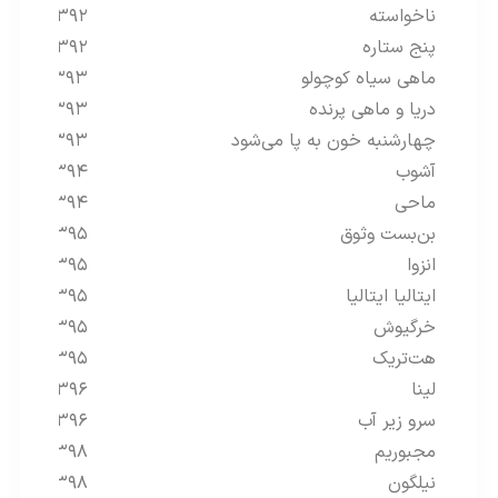
ناخواسته
۱۳۹۲
پنج ستاره
۱۳۹۲
ماهی سیاه کوچولو
۱۳۹۳
دریا و ماهی پرنده
۱۳۹۳
چهارشنبه خون به پا می‌شود
۱۳۹۳
آشوب
۱۳۹۴
ماحی
۱۳۹۴
بن‌بست وثوق
۱۳۹۵
انزوا
۱۳۹۵
ایتالیا ایتالیا
۱۳۹۵
خرگیوش
۱۳۹۵
هت‌تریک
۱۳۹۵
لینا
۱۳۹۶
سرو زیر آب
۱۳۹۶
مجبوریم
۱۳۹۸
نیلگون
۱۳۹۸