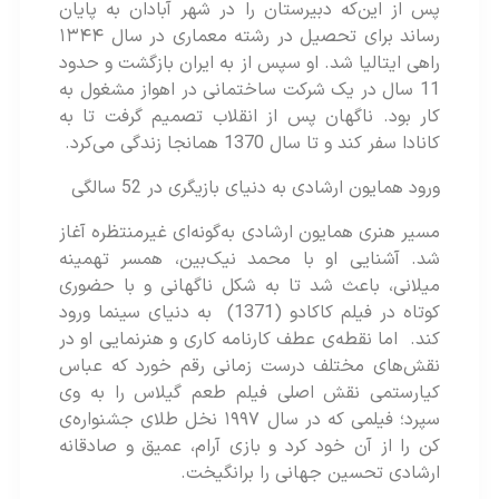
پس از این‌که دبیرستان را در شهر آبادان به پایان
رساند برای تحصیل در رشته معماری در سال ۱۳۴۴
راهی ایتالیا شد. او سپس از به ایران بازگشت و حدود
11 سال در یک شرکت ساختمانی در اهواز مشغول به
کار بود. ناگهان پس از انقلاب تصمیم گرفت تا به
کانادا سفر کند و تا سال 1370 همانجا زندگی می‌کرد.
ورود همایون ارشادی به دنیای بازیگری در 52 سالگی
مسیر هنری همایون ارشادی به‌گونه‌ای غیرمنتظره آغاز
شد. آشنایی او با محمد نیک‌بین، همسر تهمینه
میلانی، باعث شد تا به شکل ناگهانی و با حضوری
کوتاه در فیلم کاکادو (1371) به دنیای سینما ورود
کند. اما نقطه‌ی عطف کارنامه‌ کاری و هنرنمایی او در
نقش‌های مختلف درست زمانی رقم خورد که عباس
کیارستمی نقش اصلی فیلم طعم گیلاس را به وی
سپرد؛ فیلمی که در سال ۱۹۹۷ نخل طلای جشنواره‌ی
کن را از آن خود کرد و بازی آرام، عمیق و صادقانه‌
ارشادی تحسین جهانی را برانگیخت.