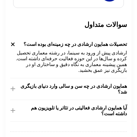
والات متداول
+
صیلات همایون ارشادی در چه زمینه‌ای بوده است؟
شادی پیش از ورود به سینما، در رشته معماری تحصیل
ده و سال‌ها در این حوزه فعالیت حرفه‌ای داشته است.
ین پیشینه معماری به نگاه دقیق و ساختاری او در
زیگری نیز عمق بخشید.
+
ایون ارشادی در چه سن و سالی وارد دنیای بازیگری
د؟
یون ارشادی در سن 52 سالگی وارد عرصه سینما شد.
+
ا همایون ارشادی فعالیتی در تئاتر یا تلویزیون هم
اشته است؟
ه، ارشادی علاوه بر سینما، در مجموعه‌های تلویزیونی و
که نمایش خانگی مانند شمس‌ العماره، مانکن و سایه‌ باز
ز حضور داشته است. با این حال، عمده شهرت او از سینما
فیلم‌های بین‌المللی‌اش سرچشمه می‌گیرد.