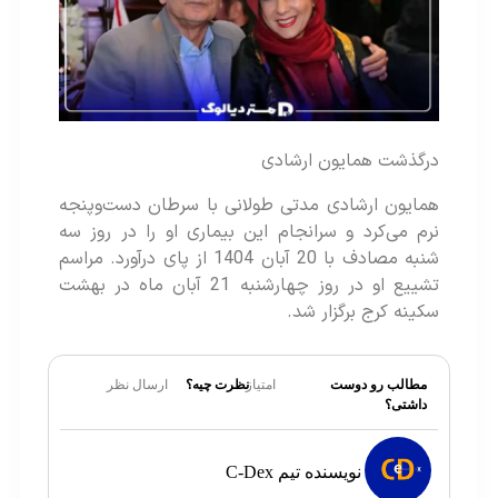
درگذشت همایون ارشادی
همایون ارشادی مدتی طولانی با سرطان دست‌وپنجه
نرم می‌کرد و سرانجام این بیماری او را در روز سه
شنبه مصادف با 20 آبان 1404 از پای درآورد. مراسم
تشییع او در روز چهارشنبه 21 آبان ماه در بهشت
سکینه کرج برگزار شد.
مطالب رو دوست
امتیاز
نظرت چیه؟
ارسال نظر
داشتی؟
نویسنده تیم C-Dex