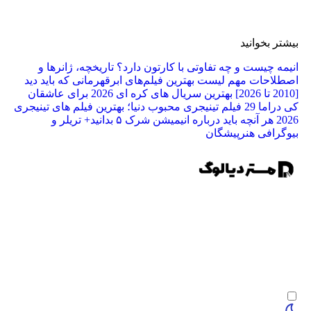
ر بخوانید
ه چیست و چه تفاوتی با کارتون دارد؟ تاریخچه، ژانرها و
لاحات مهم
لیست بهترین فیلم‌های ابرقهرمانی که باید دید
بهترین سریال های کره ای 2026 برای عاشقان
راما
29 فیلم تینیجری محبوب دنیا؛ بهترین فیلم‌ های تینیجری
2
هر آنچه باید درباره انیمیشن شرک ۵ بدانید+ تریلر و
رافی هنرپیشگان