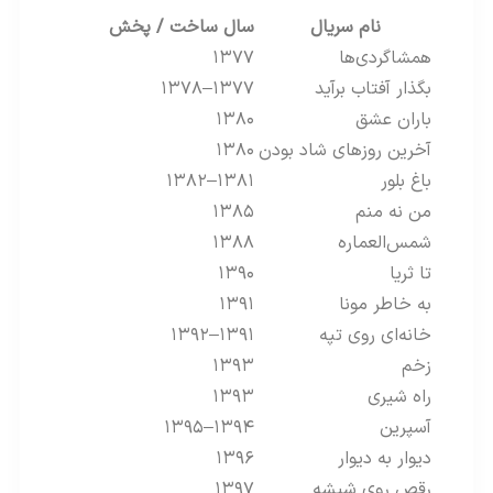
نام سریال
سال ساخت / پخش
همشاگردی‌ها
۱۳۷۷
بگذار آفتاب برآید
۱۳۷۷–۱۳۷۸
باران عشق
۱۳۸۰
آخرین روزهای شاد بودن
۱۳۸۰
باغ بلور
۱۳۸۱–۱۳۸۲
من نه منم
۱۳۸۵
شمس‌العماره
۱۳۸۸
تا ثریا
۱۳۹۰
به خاطر مونا
۱۳۹۱
خانه‌ای روی تپه
۱۳۹۱–۱۳۹۲
زخم
۱۳۹۳
راه شیری
۱۳۹۳
آسپرین
۱۳۹۴–۱۳۹۵
دیوار به دیوار
۱۳۹۶
رقص روی شیشه
۱۳۹۷