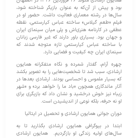
همایون ارشادی متولد ۲۶ فروردین ۱۳۲۶ در اصفهان
بود و پیش از آن‌که به عنوان بازیگر شناخته شود،
سال‌ها در رشته معماری فعالیت داشت. حضور او در
فیلم «طعم گیلاس» ساخته عباس کیارستمی، نقطه
عطفی در کارنامه‌ هنری‌اش و پلی میان سینمای ایران
و جهان بود. بسیاری باور دارند که غیر فارسی زبانان
با ساخته عباس کیارستمی تازه متوجه شدند که
سینمای ایران چه کیفیت و فضایی دارد.
چهره آرام، گفتار شمرده و نگاه متفکرانه همایون
ارشادی، سبب شد تا شخصیت‌هایی را به تصویر بکشد
که بسیار ملموس و احساسی بودند. ارشادی بعدها در
آثار ماندگاری همچون «باد ما را خواهد برد» و «شهر
زیبا» نیز خوش درخشید و نشان داد که بازیگری برای
او نه حرفه، بلکه نوعی از اندیشیدن است.
دوران جوانی همایون ارشادی و تحصیل در ایتالیا
ابتدا در بیوگرافی همایون ارشادی بگذارید تا به
سال‌های اولیه زندگی او بازگردیم. همایون ارشادی