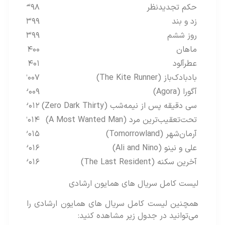
حکم تجدیدنظر
۱۳۹۸
زد و بند
۱۳۹۹
روز ششم
۱۳۹۹
ماهان
۱۴۰۰
عطرآلود
۱۴۰۱
بادبادک‌باز (The Kite Runner)
۲۰۰۷
آگورا (Agora)
۲۰۰۹
سی دقیقه پس از نیمه‌شب (Zero Dark Thirty)
۲۰۱۲
تحت‌تعقیب‌ترین مرد (A Most Wanted Man)
۲۰۱۴
آرمان‌شهر (Tomorrowland)
۲۰۱۵
علی و نینو (Ali and Nino)
۲۰۱۶
آخرین سکنه (The Last Resident)
۲۰۱۶
لیست کامل سریال های همایون ارشادی
همچنین لیست کامل سریال های همایون ارشادی را
می‌توانید در جدول زیر مشاهده کنید: