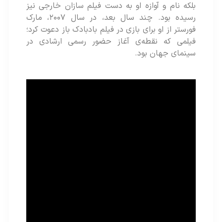
بلکه نام و آوازه او به دست فیلم سازان خارجی نیز
رسیده بود. چند سال بعد، در سال ۲۰۰۷، مارک
فورستر از او برای بازی در فیلم بادبادک‌ باز دعوت کرد؛
فیلمی که نقطه‌ی آغاز حضور رسمی ارشادی در
سینمای جهان بود.