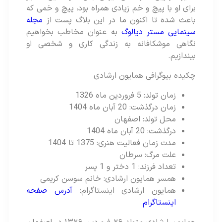
برای او با پیچ و خم زیادی همراه بود، پیچ و خمی که
باعث شده تا اکنون ما در این بلاگ پست از
مجله
سینمایی مستر دیالوگ
به عنوان مخاطب بخواهیم
نگاهی موشکافانه به زندگی کاری و شخصی او
بیندازیم.
چکیده بیوگرافی همایون ارشادی
زمان تولد: 5 فروردین ماه 1326
زمان درگذشت: 20 آبان ماه 1404
محل تولد: اصفهان
درگذشت: 20 آبان ماه 1404
مدت زمان فعالیت هنری: 1375 تا 1404
علت مرگ: سرطان
تعداد فرزند: 1 دختر و 1 پسر
همسر همایون ارشادی: خانم سوسن کریمی
همایون ارشادی اینستاگرام:
آدرس صفحه
اینستاگرام