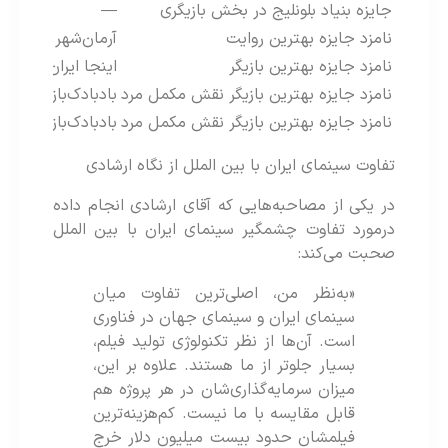
جایزه بنیاد بلونلیج در بخش بازیگری
—
نامزد جایزه بهترین روایت
آرمان‌شهر (Tomorrowland)
نامزد جایزه بهترین بازیگر
اینجا ایران (Here, Iran)
نامزد جایزه بهترین بازیگر نقش مکمل مرد
بادبادک‌باز (The Kite Runner)
نامزد جایزه بهترین بازیگر نقش مکمل مرد
بادبادک‌باز (The Kite Runner)
تفاوت سینمای ایران با بین الملل از نگاه ارشادی
در یکی از مصاحبه‌هایی که آقای ارشادی انجام داده
درمورد تفاوت چشمگیر سینمای ایران با بین الملل
صحبت می‌کند:
«به‌نظر من، اصلی‌ترین تفاوت میان
سینمای ایران و سینمای جهان در فناوری
است. آن‌ها از نظر تکنولوژی تولید فیلم،
بسیار جلوتر از ما هستند. علاوه بر این،
میزان سرمایه‌گذاری‌شان در هر پروژه هم
قابل‌ مقایسه با ما نیست. کم‌هزینه‌ترین
فیلمشان حدود بیست میلیون دلار خرج