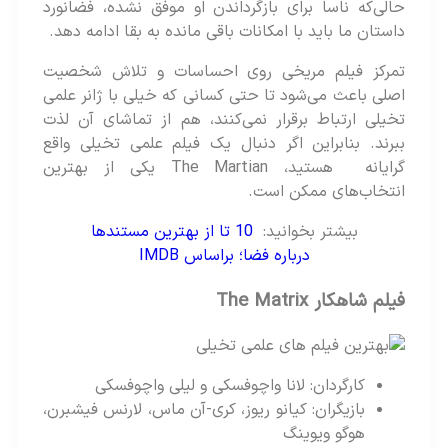
حالی‌که ناسا برای بازگرداندن او موفق نشده، فضانورد
داستان ما باید با امکانات باقی مانده به بقا ادامه دهد.
تمرکز فیلم مریخی روی احساسات و تلاش شخصیت
اصلی باعث می‌شود تا حتی کسانی که خیلی با ژانر علمی‌
تخیلی ارتباط برقرار نمی‌کنند، هم از تماشای آن لذت
ببرند. بنابراین اگر دنبال یک فیلم علمی‌ تخیلی واقع‌
گرایانه هستید، The Martian یکی از بهترین
انتخاب‌های ممکن است.
بیشتر بخوانید:
10 تا از بهترین مستندها
درباره فضا؛ براساس IMDB
فیلم شاهکار The Matrix
کارگردان: لانا واچوفسکی و لیلی واچوفسکی
بازیگران: کیانو ریوز، کری-آن ماس، لارنس فیشبرن،
هوگو ویوینگ