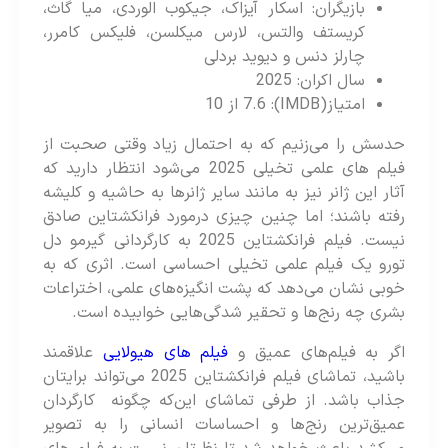
بازیگران: اسکار آیزاک، جیکوب الوردی، میا گاث،
کریستف والتس، لارس میکلسن، فلیکس کامرر،
چارلز دنس و دیوید بردلی
سال اکران: 2025
امتیاز(IMDB): 7.6 از 10
حدسش را می‌زنیم که به احتمال زیاد وقتی صحبت از
فیلم های علمی تخیلی 2025 می‌شود انتظار دارید که
آثار این ژانر نیز به مانند سایر ژانرها به حاشیه و کلیشه
رفته باشند؛ اما چنین چیزی درمورد فرانکشتاین صادق
نیست. فیلم فرانکشتاین 2025 به کارگردانی گیرمو دل
تورو یک فیلم علمی تخیلی احساسی است. اثری که به
خوبی نشان می‌دهد که پشت انگیزه‌های علمی، اختراعات
بشری چه رنج‌ها و تحقیر شدگی‌هایی خوابیده است.
اگر به فیلم‌های عمیق و
فیلم های هیولایی
علاقمند
باشید، تماشای فیلم فرانکشتاین 2025 می‌تواند برایتان
جذاب باشد. از طرفی تماشای این‌که چگونه کارگردان
عمیق‌ترین رنج‌ها و احساسات انسانی را به تصویر