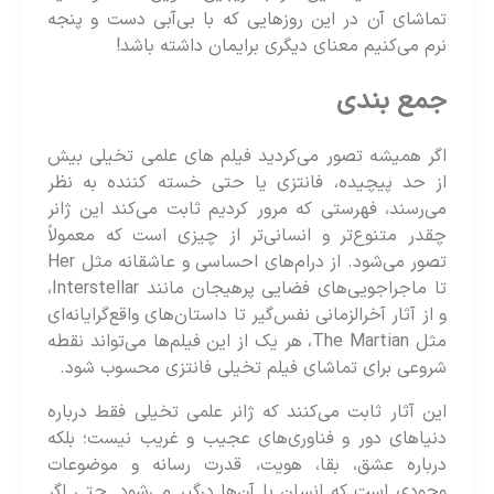
تماشای آن در این روزهایی که با بی‌آبی دست و پنجه
نرم می‌کنیم معنای دیگری برایمان داشته باشد!
جمع بندی
اگر همیشه تصور می‌کردید فیلم‌ های علمی‌ تخیلی بیش
از حد پیچیده، فانتزی یا حتی خسته‌ کننده‌ به نظر
می‌رسند، فهرستی که مرور کردیم ثابت می‌کند این ژانر
چقدر متنوع‌تر و انسانی‌تر از چیزی است که معمولاً
تصور می‌شود. از درام‌های احساسی و عاشقانه مثل Her
تا ماجراجویی‌های فضایی پرهیجان مانند Interstellar،
و از آثار آخرالزمانی نفس‌گیر تا داستان‌های واقع‌گرایانه‌ای
مثل The Martian، هر یک از این فیلم‌ها می‌تواند نقطه
شروعی برای تماشای فیلم تخیلی فانتزی محسوب شود.
این آثار ثابت می‌کنند که ژانر علمی‌ تخیلی فقط درباره
دنیاهای دور و فناوری‌های عجیب و غریب نیست؛ بلکه
درباره عشق، بقا، هویت، قدرت رسانه و موضوعات
وجودی است که انسان با آن‌ها درگیر می‌شود. حتی اگر