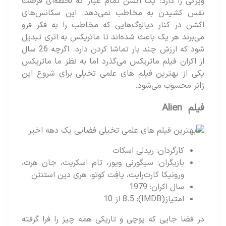
ویژگی را دارد؛ یک اکشن تمام‌ عیار که لحظه‌ای فرصت
نفس کشیدن به مخاطب نمی‌دهد. این سکانس‌های
اکشن در کنار دیالوگ‌هایی که مخاطب را به فکر فرو
می‌برند هر یک باعث شده‌اند تا ماتریکس به اثری تبدیل
شود که ارزش چند بار تماشا کردن دارد. اگرچه 26 سال
از اکران فیلم ماتریکس می‌گذرد اما به نظر ما ماتریکس
یکی از بهترین فیلم های علمی تخیلی برای شروع این
ژانر محسوب می‌شود.
فیلم Alien
کارگردان: ریدلی اسکات
بازیگران: سیگورنی ویور، تام اسکریت، جان هرت،
ورونیکا کارت‌رایت، یافِت کوتو، هری دین استنتن
سال اکران: 1979
امتیاز(IMDB): 8.5 از 10
در فضا جایی که پوچی و تاریکی همه چیز را فرا گرفته