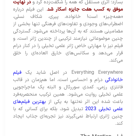
بسازد؛ اثری مستقل که همه را شگفت‌زده کرد و
در نهایت
موفق به کسب هفت جایزه اسکار شد
. این فیلم درباره
«همه‌چیز» است! خانواده، پیری، شکاف نسلی،
اضطراب‌های وجودی و تفاوت‌های فرهنگی تنها بخشی از
مضامینی هستند که به آن‌ها پرداخته می‌شود. گستردگی
چنین موضوعاتی نیازمند ترکیبی از چندین ژانر است، و
فیلم نیز با مهارتی خاص ژانر علمی تخیلی را در کنار درام
قرار می‌دهد و سکانس‌های خارق العاده‌ای را خلق
می‌کند.
Everything Everywhere در اصل شاید یک
فیلم
خانوادگی
درام و احساسی است، اما هم‌زمان در قالب
فانتزی رزمی، کمدی سوررئال و البته یک ماجراجویی
علمی‌ تخیلی روایت می‌شود. همین ترکیب منحصربه‌فرد
باعث شده این اثر نه‌تنها به یکی از
بهترین فیلم‌های
علمی‌ تخیلی 2023
تبدیل شود، بلکه برای کسانی که با
چنین ژانری ارتباط نمی‌گیرند نیز تجربه‌ای جذاب ایجاد
کند.