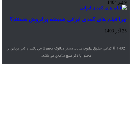
 فیلم های کمدی ایرانی همیشه پرفروش هستند؟
1402 © تمامی حقوق برایوب سایت مستر دیالوگ محفوظ می باشد و کپی برداری از
محتوا با ذکر منبع بلامانع می باشد.