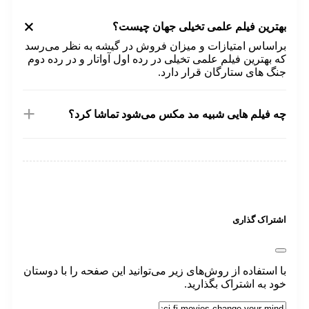
+
ترین فیلم علمی تخیلی جهان چیست؟
اساس امتیازات و میزان فروش در گیشه به نظر می‌رسد
 بهترین فیلم علمی تخیلی در رده اول آواتار و در رده دوم
گ های ستارگان قرار دارد.
+
 فیلم هایی شبیه مد مکس می‌شود تماشا کرد؟
فیلم‌هایی همچون Death Race، The Blood of Heroes و Tank
جزو فیلم های مشابه مدمکس دانست.
تراک گذاری
 استفاده از روش‌های زیر می‌توانید این صفحه را با دوستان
د به اشتراک بگذارید.