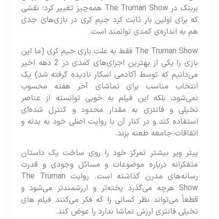
بربنک در The Truman Show همه‌چیز تغییر کرد؛ نقشی
که برای اولین‌ بار ثابت کرد جیم کری در بازی‌های جدی
هم به اندازه‌ی کمدی توانمند است.
The Truman Show فقط به علت بازی جیم کری (ما این
بازی را یکی از بهترین اجرای‌های کمدی در 2 دهه اخیر
می‌دانیم که توسط آکادمی اسکار نادیده گرفته شد) یک
انتخاب مناسب برای تماشای آخر هفته محسوب
نمی‌شود، بلکه این فیلم به خوبی توانسته از عناصر
تخیلی و فانتزی به مقدار محدود و کنترل شده‌ای
استفاده کند و در کنار آن با روایت اصلی خود به بدنه و
اتفاقات جامعه طعنه بزند.
پیتر ویر بیشتر تمرکز خود را روی ساخت یک داستان
متفکرانه درباره موضوعات و مسائل وجودی و قدرت
رسانه‌های مدرن گذاشته است. روایت The Truman
Show هرچه می‌گذرد پخته‌تر و ارزشمندتر می‌شود و
قطعاً می‌تواند نظر کسانی را که فکر می‌کنند فیلم های
تخیلی فانتزی ارزش تماشا ندارد را عوض کند.