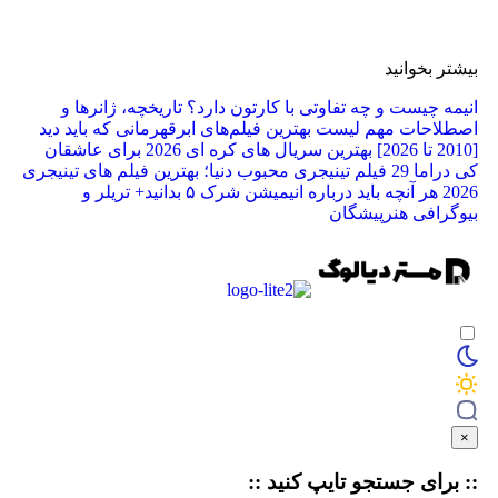
ر بخوانید
ه چیست و چه تفاوتی با کارتون دارد؟ تاریخچه، ژانرها و
لاحات مهم
لیست بهترین فیلم‌های ابرقهرمانی که باید دید
بهترین سریال های کره ای 2026 برای عاشقان
راما
29 فیلم تینیجری محبوب دنیا؛ بهترین فیلم‌ های تینیجری
2
هر آنچه باید درباره انیمیشن شرک ۵ بدانید+ تریلر و
رافی هنرپیشگان
برای جستجو
تایپ
کنید ::