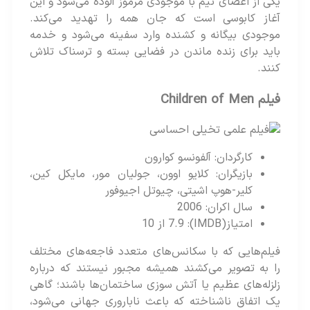
یکی از اعضای تیم با موجودی مرموز آلوده می‌شود و این
آغاز کابوسی است که جان همه را تهدید می‌کند.
موجودی بیگانه و کشنده وارد سفینه می‌شود و خدمه
باید برای زنده‌ ماندن در فضایی بسته و ترسناک تلاش
کنند.
فیلم Children of Men
کارگردان: آلفونسو کوارون
بازیگران: کلایو اوون، جولیان مور، مایکل کین،
کلیر-هوپ اشیتی، چیوتل اجیوفور
سال اکران: 2006
امتیاز(IMDB): 7.9 از 10
فیلم‌هایی که با سکانس‌های متعدد فاجعه‌های مختلف
را به تصویر می‌کشند همیشه مجبور نیستند که درباره
زلزله‌های عظیم یا آتش‌ سوزی ساختمان‌ها باشند؛ گاهی
یک اتفاق ناشناخته که باعث ناباروری جهانی می‌شود،