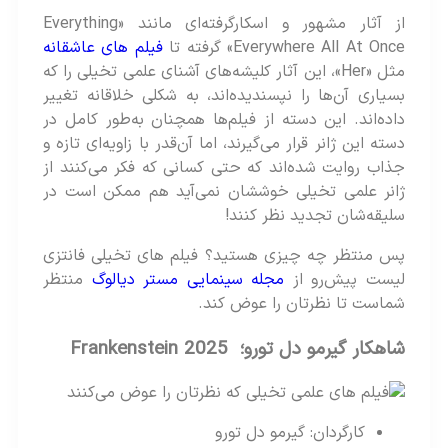
از آثار مشهور و اسکارگرفته‌ای مانند «Everything
Everywhere All At Once» گرفته تا
فیلم های عاشقانه
مثل «Her»، این آثار کلیشه‌های آشنای علمی‌ تخیلی را که
بسیاری آن‌ها را نپسندیده‌اند، به شکلی خلاقانه تغییر
داده‌اند. این دسته از فیلم‌ها همچنان به‌طور کامل در
دسته این ژانر قرار می‌گیرند، اما آن‌قدر با زاویه‌ای تازه و
جذاب روایت شده‌اند که حتی کسانی که فکر می‌کنند از
ژانر علمی تخیلی خوششان نمی‌آید هم ممکن است در
سلیقه‌شان تجدید نظر کنند!
پس منتظر چه چیزی هستید؟ فیلم های تخیلی فانتزی
لیست پیش‌رو از
مجله سینمایی مستر دیالوگ
منتظر
شماست تا نظرتان را عوض کند.
شاهکار گیرمو دل تورو؛ Frankenstein 2025
کارگردان: گیرمو دل تورو