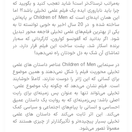
به‌مراتب ترسناک‌تر است! شاید تعجب کنید و بگویید که
چرا باید ناباروری ایده یک فیلم علمی تخیلی باشد؟! اما
این همان ایده‌ای است که Children of Men بر پایه‌اش
ساخته شده و در 20 سال اخیر به خوبی توانسته تا به
یکی از بهترین فیلم‌های علمی تخیلی فاجعه محور تبدیل
شود. اگر بدانید که آلفونسو کوارون، کارگردانی که سه‌بار
برنده اسکار شد، پشت ساخت این فیلم قرار دارد، در
تماشای آن شک به دل خودتان راه نمی‌دهید!
در سینمایی Children of Men عناصر داستان های علمی‌
تخیلی محوریت فیلم را شکل نمی‌دهند و همین موضوع
برای کسانی که این ژانر را دوست ندارند، کاملاً خوشایند
است. فیلم نشان می‌دهد که چگونه یک موضوع علمی‌-
تخیلی می‌تواند تنها به عنوان پس زمینه‌ای برای رایت
اصلی باشد؛ پس‌زمینه‌ای که به روایت یک داستان عمیق
احساسی و انسانی با پیام‌های اجتماعی و سیاسی کمک
می‌کند. این اثر ثابت می‌کند که داستان‌ های علمی‌
تخیلی بسیار پیچیده‌تر و تأثیرگذارتر از چیزی هستند که
معمولاً تصور می‌شود.