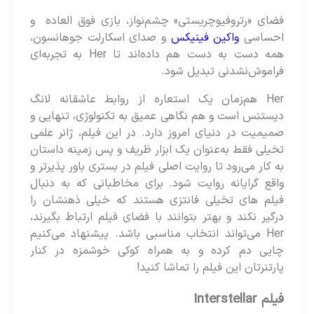
فضای «رتروفیوچریستی» چشم‌نواز، بازی فوق‌ العاده و
احساسی
واکین فینیکس
و صدای اسکارلت جوهانسون،‌
همه دست به دست هم داده‌اند تا Her به تجربه‌ای
فراموش‌نشدنی تبدیل شود.
Her هم‌زمان یک استعاره از روابط عاشقانه لانگ
دیستنس است و هم نگاهی عمیق به تکنولوژی، تنهایی و
صمیمیت در دنیای امروز دارد. در این فیلم، ژانر علمی
تخیلی فقط به‌عنوان یک ابزار ظریف و پس زمینه داستان
به کار می‌رود تا روایت اصلی فیلم در بستری باور پذیرتر و
واقع گرایانه روایت شود. برای مخاطبانی که به دنبال
فیلم های تخیلی فانتزی هستند که خیلی ذهنشان را
درگیر نکند و بهتر بتوانند با فضای فیلم ارتباط بگیرند،
Her می‌تواند انتخاب مناسبی باشد. پیشنهاد می‌کنیم
چایی دم کرده و به همراه کوکی خوشمزه در کنار
پارتنرتان این فیلم را تماشا کنید!
فیلم Interstellar