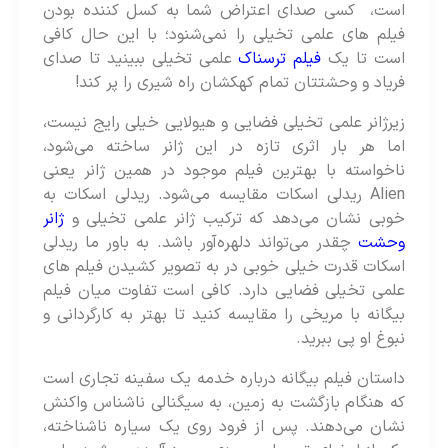
است، کسی صدای اعتراض شما به کسل‌ کننده بودن
فیلم های علمی‌ تخیلی را نمی‌شنود؛ با این حال کافی
است تا یک
فیلم ترسناک
علمی تخیلی ببینید تا صدای
فریاد و وحشتتان تمام کهکشان راه شیری را پر کند!
زیرژانر علمی تخیلی فضایی و هیولایی خیلی رایج نیست،
اما هر بار اثری تازه در این ژانر ساخته می‌شود،
ناخواسته با بهترین فیلم موجود در همین ژانر یعنی
Alien ریدلی اسکات مقایسه می‌شود. ریدلی اسکات به
خوبی نشان می‌دهد که ترکیب ژانر علمی‌ تخیلی و
ژانر
وحشت
چقدر می‌تواند دلهره‌آور باشد. به باور ما ریدلی
اسکات قدرت خیلی خوبی در به تصویر کشیدن فیلم های
علمی تخیلی فضایی دارد. کافی است تفاوت میان فیلم
بیگانه با مریخی را مقایسه کنید تا بهتر به کارگردانی و
نبوغ او پی ببرید.
داستان فیلم بیگانه درباره خدمه یک سفینه تجاری است
که هنگام بازگشت به زمین، به سیگنالی ناشناس واکنش
نشان می‌دهند. پس از فرود روی یک سیاره ناشناخته،