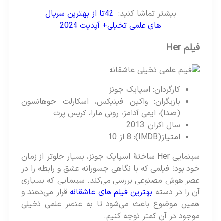
بیشتر تماشا کنید:
42تا از بهترین سریال
های علمی تخیلی+ آپدیت 2024
فیلم Her
کارگردان: اسپایک جونز
بازیگران: واکین فینیکس، اسکارلت جوهانسون
(صدا)، ایمی آدامز، رونی مارا، کریس پرت
سال اکران: 2013
امتیاز(IMDB): 8 از 10
سینمایی Her ساختهٔ اسپایک جونز، بسیار جلوتر از زمان
خود بود؛ فیلمی که با نگاهی جسورانه عشق و رابطه را در
عصر هوش مصنوعی بررسی می‌کند. سینمایی که بسیاری
آن را در دسته
بهترین فیلم های عاشقانه
قرار می‌دهند و
همین موضوع باعث می‌شود تا به عنصر علمی تخیلی
موجود در آن کمتر توجه کنیم.