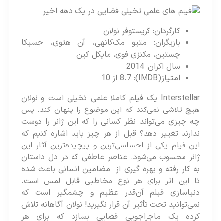
کارگردان: کریستوفر نولان
بازیگران: متیو مک‌کانهی، آن هتوی، جسیکا
چستین، مکنزی فوی، مایکل کین
سال اکران: 2014
امتیاز(IMDB): 8.7 از 10
Interstellar یک فیلم کاملا علمی‌ تخیلی است و نولان
هیچ تلاشی نمی‌کند که این موضوع را پنهان کند. پس
چه چیزی می‌تواند نظر کسانی را که این ژانر را دوست
ندارند تغییر دهد؟ قبل از هر چیز باید اشاره کنیم که
این فیلم یکی از احساسی‌ترین و پیچیده‌ترین آثار این
ژانر محسوب می‌شود. عناصر عاطفی که در دل داستان
به کار رفته و بهره گیری از مضامین انسانی باعث شده
تا این اثر برای هر نوع مخاطبی قابل لمس است.
دنیاسازی فیلم آن‌قدر عظیم و چشمگیر است که
نمی‌توانید تحت‌ تأثیر آن قرار نگیرید! نولان آگاهانه تلاش
کرده یک ماجراجویی فضایی بسازد که برای هر