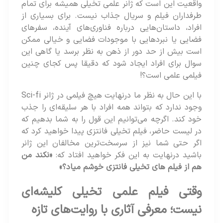
واقعیت این است که ژانر علمی‌ تخیلی همیشه برای تمام
طرفداران فیلم و سریال جذاب نیست. برای بسیاری از
افراد، داستان‌هایی درباره‌ فناوری‌های آینده، سفرهای
فضایی یا نبردهایی با موجودات فضایی و خیالی ممکن
است بیش از حد دور از ذهن به نظر برسد یا گاهی این
سوال برای افراد ایجاد شود که دقیقا پس کجای چنین
فیلمی علمی است؟!
با این حال به نظر ما درنهایت هیچ فیلمی در ژانر Sci-fi
وجود ندارد که بتواند همه افراد با هر سلیقه‌ای را جذب
خود کند. اگرچه می‌توانیم این قول را به شما بدهیم که
در لیست حاضر، فیلم تخیلی فانتزی پیدا خواهید کرد که
اگر حتی شما نیز از سرسخت‌ترین مخالفان این ژانر
باشید درنهایت به این فکر خواهید افتاد که:
«نکند من
هم از فیلم های تخیلی فانتزی خوشم میاد؟»
وقتی فیلم علمی‌ تخیلی کلیشه‌ای
نیست؛ معرفی آثاری با روایت‌های تازه