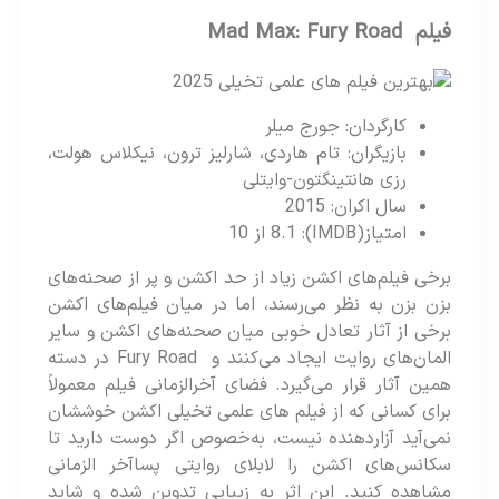
فیلم Mad Max: Fury Road
کارگردان: جورج میلر
بازیگران: تام هاردی، شارلیز ترون، نیکلاس هولت،
رزی هانتینگتون-وایتلی
سال اکران: 2015
امتیاز(IMDB): 8.1 از 10
برخی فیلم‌های اکشن زیاد از حد اکشن و پر از صحنه‌های
بزن بزن به نظر می‌رسند، اما در میان فیلم‌های اکشن
برخی از آثار تعادل خوبی میان صحنه‌های اکشن و سایر
المان‌های روایت ایجاد می‌کنند و Fury Road در دسته
همین آثار قرار می‌گیرد. فضای آخرالزمانی فیلم معمولاً
برای کسانی که از فیلم های علمی تخیلی اکشن خوششان
نمی‌آید آزاردهنده نیست، به‌خصوص اگر دوست دارید تا
سکانس‌های اکشن را لابلای روایتی پساآخر الزمانی
مشاهده کنید. این اثر به زیبایی تدوین شده و شاید