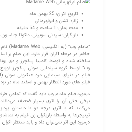
تاریخ اکران: 25 بهمن ماه
ژانر: اکشن و ابرقهرمانی
مدت زمان: 1 ساعت و 54 دقیقه
بازیگران: سیدنی سویینی، داکوتا جانسون، ا
“مادام وب”
حاضر در مرحله اکران قرار دارد. این فیلم بر 
ساخته شده و توسط کلمبیا پیکچرز و دی بوناون
وب” توسط گروه سینمایی سونی پیکچرز توزیع 
فیلم های مورد انتظار بهمن و اسفند ماه در نزد 
درمورد فیلم مادام وب باید گفت که تمامی طرفد
برخی حتی آن را اثری بسیار ضعیف می‌دانند.
می‌کنند که با اثری درجه دو با داستان پردا
تینیجرها به واسطه بازیگران زن فیلم به تماش
درمورد این اثر نمی‌توان داد و باید منتظر اکران 