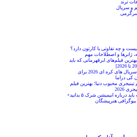
ت ترند
م و سریال
سرگرمی
یست و چه تفاوتی با کارتون دارد؟
، ژانرها و اصطلاحات مهم
ترین فیلم‌های ابرقهرمانی که باید
بهترین سریال های کره ای 2026 برای
 کی دراما
لم تینیجری محبوب دنیا؛ بهترین فیلم‌
ری 2026
هر آنچه باید درباره انیمیشن شرک ۵ بدانید+
 بیوگرافی هنرپیشگان