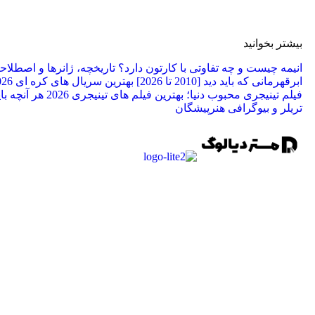
بیشتر بخوانید
انیمه چیست و چه تفاوتی با کارتون دارد؟ تاریخچه، ژانرها و اصطلا
ابرقهرمانی که باید دید [2010 تا 2026]
بهترین سریال های کره ای 2026 برای عاشقان کی دراما
فیلم تینیجری محبوب دنیا؛ بهترین فیلم‌ های تینیجری 2026
تریلر و بیوگرافی هنرپیشگان