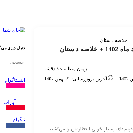
 داستان
دنبال چیزی می 
زمان مطالعه:
5
دقیقه
آخرین بروزرسانی: 21 بهمن 1402
اینستاگرام
دنبال کنید
آپارات
دنبال کنید
تلگرام
دنبال کنید
1 نزدیک می‌شویم، فیلم‌های بسیار خوبی انتظارمان را می‌کشند.