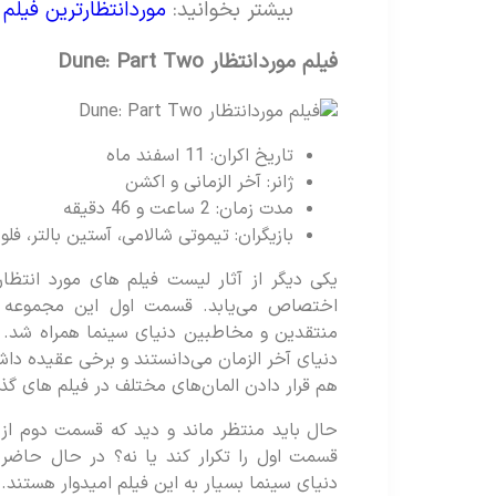
بیشتر بخوانید:
موردانتظارترین فیلم ها
فیلم موردانتظار
Dune: Part Two
تاریخ اکران: 11 اسفند ماه
ژانر: آخر الزمانی و اکشن
مدت زمان: 2 ساعت و 46 دقیقه
بازیگران: تیموتی شالامی، آستین بالتر، فلو
یکی دیگر از آثار لیست فیلم های مورد انتظا
اختصاص می‌یابد. قسمت اول این مجموعه س
منتقدین و مخاطبین دنیای سینما همراه شد. بر
دنیای آخر الزمان می‌دانستند و برخی عقیده داش
هم قرار دادن المان‌های مختلف در فیلم های گذشت
حال باید منتظر ماند و دید که قسمت دوم از 
قسمت اول را تکرار کند یا نه؟ در حال حاضر 
دنیای سینما بسیار به این فیلم امیدوار هستند.