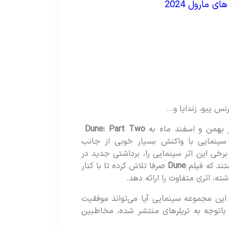
ی مارول 2024
رنس پیو، زندایا و…
ر بهمن و اسفند ماه به
Dune: Part Two
ینمایی با واکنش بسیار خوبی از جانب
خی این اثر سینمایی را، برداشتی جدید در
تند که فیلم
Dune
صرفا تلاش کرده تا با کنار
ه، اثری متفاوت را ارائه دهد.
این مجموعه سینمایی آیا می‌تواند موفقیت
باتوجه به تریلرهای منتشر شده، مخاطبین