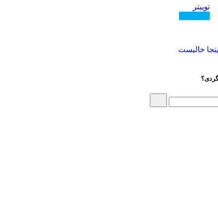
توییتر
دنبال کنید
گردی؟