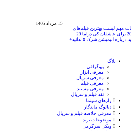
15 مرداد 1405
حات مهم
لیست بهترین فیلم‌های
29
هر آنچه باید درباره انیمیشن شرک ۵ بدانید+
بلاگ
بیوگرافی
معرفی ابزار
معرفی سریال
معرفی فیلم
معرفی مستند
نقد فیلم و سریال
رازهای سینما
دیالوگ ماندگار
معرفی خلاصه فیلم و سریال
موضوعات ترند
ویکی سرگرمی