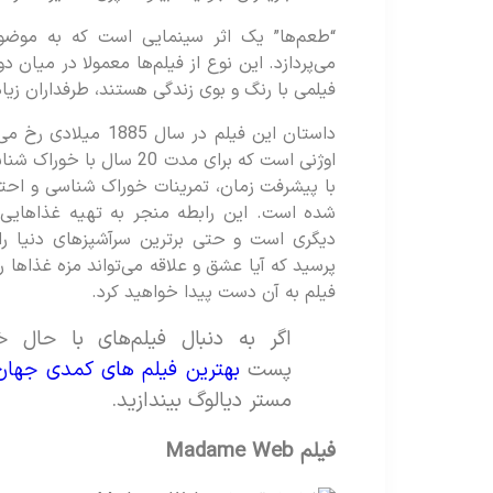
“طعم‌ها” یک اثر سینمایی است که به موض
می‌پردازد. این نوع از فیلم‌ها معمولا در میان 
فیلمی با رنگ و بوی زندگی هستند، طرفداران زیاد
داستان این فیلم در سا
اوژنی است که برای مدت 20
با پیشرفت زمان، تمرینات خوراک شناسی و احترا
شده است. این رابطه منجر به تهیه غذاهایی 
دیگری است و حتی برترین سرآشپزهای دنیا را ن
پرسید که آیا عشق و علاقه می‌تواند مزه غذاها 
فیلم به آن دست پیدا خواهید کرد.
اگر به دنبال فیلم‌های با حال 
پست
بهترین فیلم های کمدی جهان
مستر دیالوگ بیندازید.
فیلم
Madame Web