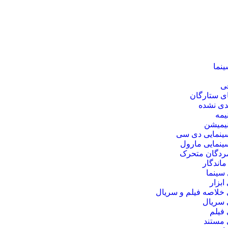
ینما
فی
ی ستارگان
دی نشده
نیمه
نیمیشن
ینمایی دی‌ سی
ینمایی مارول
مردگان متحرک
ماندگار
سینما
بزار
خلاصه فیلم و سریال
سریال
فیلم
مستند