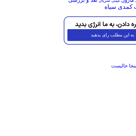
مارول
مینی سریال
کمدی سیاه
ره دادن، به ما انرژی بدید
به این مطلب رای بدهید