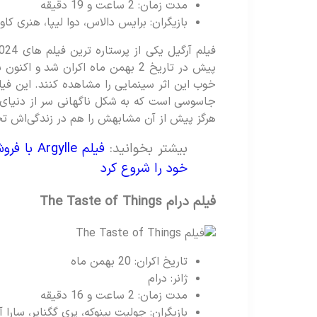
مدت زمان: 2 ساعت و 19 دقیقه
بازیگران: برایس دالاس، دوا لیپا، هنری کا
پیش در تاریخ 2 بهمن ماه اکران شد 
خوب این اثر سینمایی را مشاهده کنند. این فی
جاسوسی است که به شکل ناگهانی سر از دنیای جا
هرگز پیش از آن مشابهش را هم در زندگی‌اش تج
بیشتر بخوانید:
خود را شروع کرد
فیلم درام
The Taste of Things
تاریخ اکران: 20 بهمن ماه
ژانر: درام
مدت زمان: 2 ساعت و 16 دقیقه
بازیگران: جولیت بینوکه، پری گگنایر، سارا آ