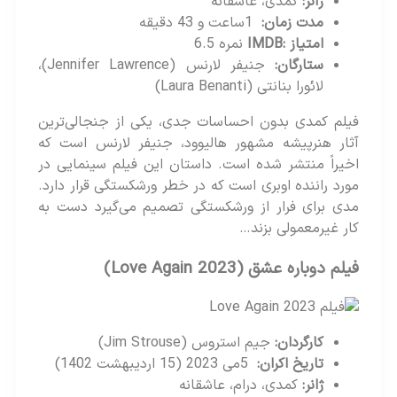
ژانر
:
کمدی، عاشقانه
مدت زمان
:
1ساعت و 43 دقیقه
امتیاز
:IMDB
نمره 6.5
ستارگان
:
جنیفر لارنس (Jennifer Lawrence)،
لائورا بنانتی (Laura Benanti)
فیلم کمدی بدون احساسات جدی، یکی از جنجالی‌ترین
آثار هنرپیشه مشهور هالیوود، جنیفر لارنس است که
اخیراً منتشر شده است. داستان این فیلم سینمایی در
مورد راننده اوبری است که در خطر ورشکستگی قرار دارد.
مدی برای فرار از ورشکستگی تصمیم می‌گیرد دست به
کار غیرمعمولی بزند…
فیلم دوباره عشق
(Love Again 2023)
کارگردان
:
جیم استروس (Jim Strouse)
تاریخ اکران
:
5می 2023 (15 اردیبهشت 1402)
ژانر
:
کمدی، درام، عاشقانه