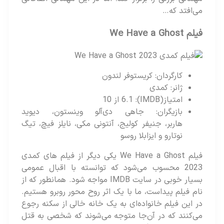
می‌افتد که…
فیلم We Have a Ghost
کارگردان: کریستوفر لندون
ژانر: کمدی
امتیاز(IMDB): 6.1 از 10
بازیگران: جاهی دی‌آلو وینستون، دیوید
هاربر، جنیفر کولیج، آنتونی مکی، نایلز فیچ، تیگ
نوتارو و ایزابلا روسو
فیلم We Have a Ghost یکی دیگر از فیلم های کمدی
2023 محسوب می‌شود که توانسته با اقبال عمومی
بسیار خوبی در سایت IMDB مواجه شود. همانطور که از
نام فیلم پیداست، ما با یک اثر روح محور روبرو هستیم.
در این فیلم خانواده‌ای به یک خانه خالی از سکنه رجوع
می‌کنند که در آن‌جا متوجه می‌شوند که شخصی به قتل