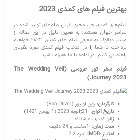
بهترین فیلم های کمدی 2023
فیلم‌های کمدی جزء محبوب‌ترین فیلم‌های تولید شده در
سراسر جهان هستند؛ به همین دلیل در این مقاله از
مستر دیالوگ به معرفی فیلم های کمدی ۲۰۲۳ خواهیم
پرداخت تا شما را در انتخاب فیلم کمدی مورد نظرتان
راهنمایی کنیم. در ادامه با ما همراه باشید.
فیلم سفر تور عروسی
(The Wedding Veil
Journey 2023)
کارگردان
:
رون اولیور (Ron Oliver)
تاریخ اکران
:
21ژانویه 2023 (1 بهمن 1401)
ژانر
:
کمدی، عاشقانه
مدت زمان
:
1ساعت و 24 دقیقه
امتیاز
:IMDB
نمره 7.2