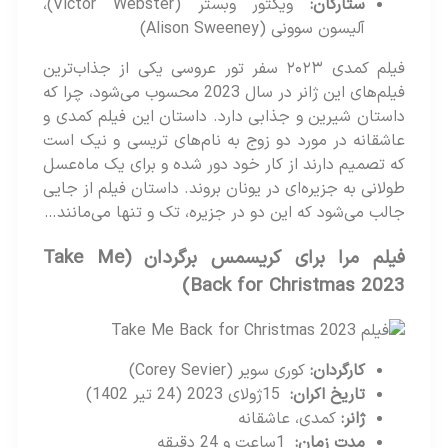
ستارگان
:
ویکتور وبستر (Victor Webster)،
آلیسون سوونی (Alison Sweeney)
فیلم کمدی ۲۰۲۳ سفر تور عروسی یکی از جذاب‌ترین
فیلم‌های این ژانر در سال 2023 محسوب می‌شود، چرا که
داستان شیرین و جذابی دارد. داستان این فیلم کمدی و
عاشقانه در مورد دو زوج به نام‌های تریسی و نیک است
که تصمیم دارند از کار خود دور شده و برای یک ماه‌عسل
طولانی به جزیره‌ای در یونان بروند. داستان فیلم از جایی
جالب می‌شود که این دو در جزیره، تک و تنها می‌مانند…
فیلم مرا برای کریسمس برگردان
(Take Me
Back for Christmas 2023)
کارگردان
:
کوری سویر (Corey Sevier)
تاریخ اکران
:
15ژولای 2023 (24 تیر 1402)
ژانر
:
کمدی، عاشقانه
مدت زمان
:
1ساعت و 24 دقیقه