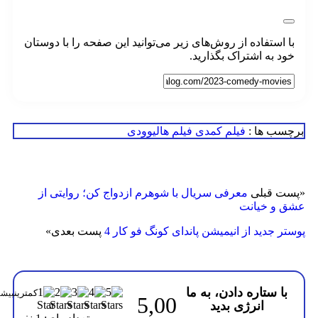
 استفاده از روش‌های زیر می‌توانید این صفحه را با دوستان
د به اشتراک بگذارید.
سب ها :
فیلم کمدی
فیلم هالیوودی
ت قبلی
معرفی سریال با شوهرم ازدواج کن؛ روایتی از
 و خیانت
ر جدید از انیمیشن پاندای کونگ فو کار 4
پست بعدی
»
با ستاره دادن، به ما
5,00
انرژی بدید