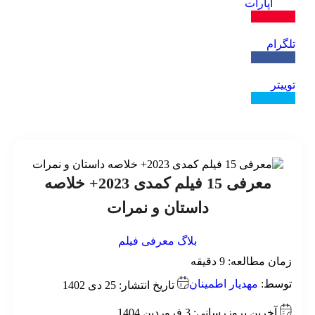
آپارات
ال کنید
گرام
ال کنید
یتر
ال کنید
معرفی 15 فیلم کمدی 2023+ خلاصه
داستان و نمرات
بلاگ
معرفی فیلم
ان مطالعه:
9
دقیقه
وسط:
مهدیار اطمینان
تاریخ انتشار: 25 دی 1402
آخرین بروزرسانی: 3 فروردین 1404