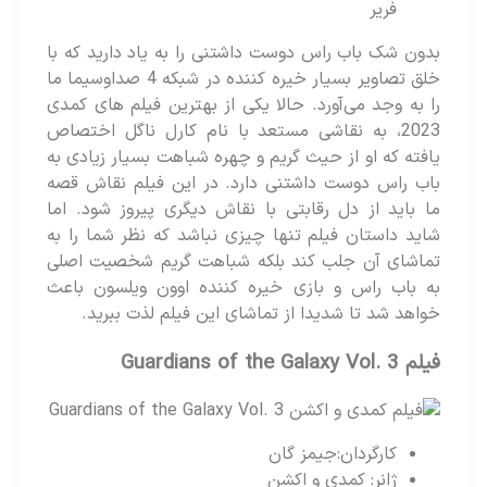
فریر
بدون شک باب راس دوست داشتنی را به یاد دارید که با
خلق تصاویر بسیار خیره کننده در شبکه 4 صداوسیما ما
را به وجد می‌آورد. حالا یکی از بهترین فیلم های کمدی
2023، به نقاشی مستعد با نام کارل ناگل اختصاص
یافته که او از حیث گریم و چهره شباهت بسیار زیادی به
باب راس دوست داشتنی دارد. در این فیلم نقاش قصه
ما باید از دل رقابتی با نقاش دیگری پیروز شود. اما
شاید داستان فیلم تنها چیزی نباشد که نظر شما را به
تماشای آن جلب کند بلکه شباهت گریم شخصیت اصلی
به باب راس و بازی خیره کننده اوون ویلسون باعث
خواهد شد تا شدیدا از تماشای این فیلم لذت ببرید.
فیلم Guardians of the Galaxy Vol. 3
کارگردان:جیمز گان
ژانر: کمدی و اکشن