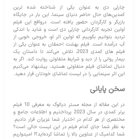
چارلی دی به عنوان یکی از شناخته شده ترین
کمدین‌های حال حاضر دنیای سینما، این بار در جایگاه
بازیگر و کارگردان حضور یافته است. درواقع این فیلم
اولین تجربه کارگردانی چارلی دی است و شاید با اندکی
تردید بتوانیم بگوییم که اولین اثر او، خروجی خوبی از
آب درآمده است. فیلم بهشت احمقان به عنوان یکی از
فیلم های کمدی 2023، تلاش می‌کند تا داستان یک
بیمار روانی را از دید و شرایط متفاوتی روایت کند. اگر به
دنبال تماشای فیلم متفاوتی هستید، پیشنهاد می‌کنیم
این اثر سینمایی را در لیست تماشای خودتان قرار دهید.
سخن پایانی
در این مقاله از مجله مستر دیالوگ به معرفی 10 فیلم
برتر کمدی در سال 2023 پرداختیم و اطلاعات جامع و
مختصری از هر کدام در اختیار شما عزیزان قرار دادیم.
به نظر شما جای کدام فیلم در این لیست خالی است؟
شما کدامیک از عناوین بالا را تماشا کرده‌اید؟! امیدواریم