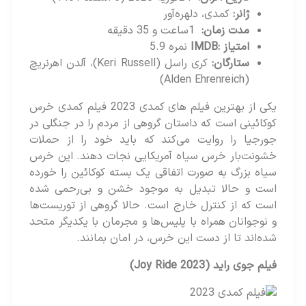
ژانر
:
کمدی، دلهره‌آور
مدت زمان
:
1ساعت و 35 دقیقه
امتیاز
:IMDB
نمره 5.9
ستارگان
:
کری راسل (Keri Russell)، آلدن اهرنریچ
(Alden Ehrenreich)
یکی از بهترین فیلم های کمدی 2023 فیلم کمدی خرس
کوکائینی است که داستان گروهی از مردم را در جنگلی در
جورجیا را روایت می‌کند که باید خود را از حملات
خشونت‌بار خرس سیاه آمریکایی نجات دهند. این خرس
سیاه بزرگ به صورت اتفاقی یک بسته کوکائین را خورده
است و حالا تبدیل به موجود خشن و بی‌رحمی شده
است که از کنترل خارج است. حالا گروهی از توریست‌ها
و نوجوانان همراه با پلیس‌ها و مجرمان با یکدیگر متحد
شده‌اند تا از دست این خرس، در امان بمانند.
فیلم جوی راید
(Joy Ride 2023)