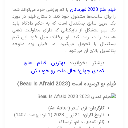
فیلم طنز 2023 قهرمانان
با تم ورزشی خود می‌تواند شما
را برای ساعت‌ها مشغول خود کند. داستان فیلم در مورد
یک مربی سابق بسکتبال است که به حکم دادگاه باید
یک تیم متشکل از بازیکنانی که دارای معلولیت ذهنی
هستند را مدیریت کند. او برخلاف میل خود این تیم
بسکتبال را تحویل می‌گیرد اما خیلی زود متوجه
پتانسیل بالای آن می‌شود…
بیشتر بخوانید:
بهترین فیلم های
کمدی جهان؛ حال دلت رو خوب کن
فیلم بو ترسیده است
(Beau Is Afraid 2023)
کارگردان
:
آری آستر (Ari Aster)
تاریخ اکران
:
21آپریل 2023 (1 اردیبهشت 1402)
ژانر
:
کمدی، درام، ترسناک