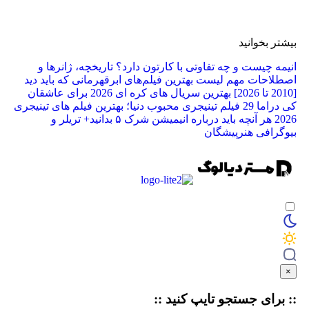
ر بخوانید
ه چیست و چه تفاوتی با کارتون دارد؟ تاریخچه، ژانرها و
لاحات مهم
لیست بهترین فیلم‌های ابرقهرمانی که باید دید
بهترین سریال های کره ای 2026 برای عاشقان
راما
29 فیلم تینیجری محبوب دنیا؛ بهترین فیلم‌ های تینیجری
2
هر آنچه باید درباره انیمیشن شرک ۵ بدانید+ تریلر و
رافی هنرپیشگان
برای جستجو
تایپ
کنید ::