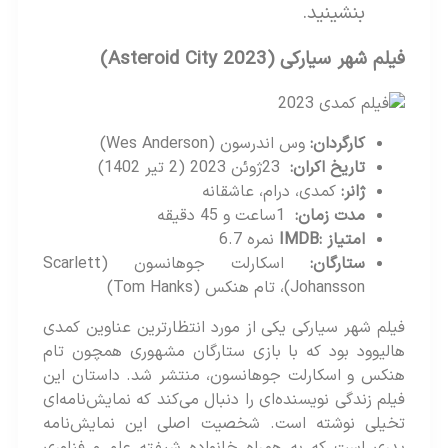
بنشینید.
فیلم شهر سیارکی
(Asteroid City 2023)
کارگردان
:
وس اندرسون (Wes Anderson)
تاریخ اکران
:
23ژوئن 2023 (2 تیر 1402)
ژانر
:
کمدی، درام، عاشقانه
مدت زمان
:
1ساعت و 45 دقیقه
امتیاز
:IMDB
نمره 6.7
ستارگان
:
اسکارلت جوهانسون (Scarlett
Johansson)، تام هنکس (Tom Hanks)
فیلم شهر سیارکی یکی از مورد انتظارترین عناوین کمدی
هالیوود بود که با بازی ستارگان مشهوری همچون تام
هنکس و اسکارلت جوهانسون، منتشر شد. داستان این
فیلم زندگی نویسنده‌ای را دنبال می‌کند که نمایش‌نامه‌ای
تخیلی نوشته است. شخصیت اصلی این نمایش‌نامه