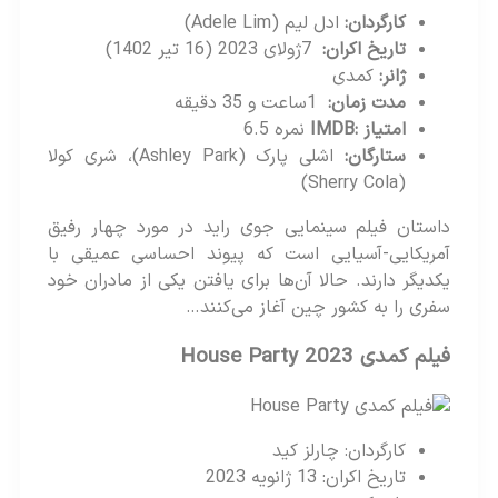
کارگردان
:
ادل لیم (Adele Lim)
تاریخ اکران
:
7ژولای 2023 (16 تیر 1402)
ژانر
:
کمدی
مدت زمان
:
1ساعت و 35 دقیقه
امتیاز
:IMDB
نمره 6.5
ستارگان
:
اشلی پارک (Ashley Park)، شری کولا
(Sherry Cola)
داستان فیلم سینمایی جوی راید در مورد چهار رفیق
آمریکایی-آسیایی است که پیوند احساسی عمیقی با
یکدیگر دارند. حالا آن‌ها برای یافتن یکی از مادران خود
سفری را به کشور چین آغاز می‌کنند…
فیلم کمدی 2023 House Party
کارگردان: چارلز کید
تاریخ اکران: 13 ژانویه 2023