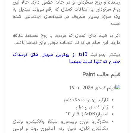
رسیده و روح سرگردان او در خانه حضور دارد. حالا این
روح سرگردان با اتفاقات کمدی که رقم می‌زند تبدیل به
یک سوژه بسیار معروف در شبکه‌های اجتماعی شده
است.
اگر به فیلم‌ های کمدی که مرتبط با روح هستند علاقه
دارید، این فیلم می‌تواند انتخاب خوبی برای تماشا باشد.
بیشتر بخوانید:
10تا از بهترین سریال های ترسناک
جهان که تنها نباید ببینید!
فیلم جالب Paint
کارگردان: بریت مک‌آدامز
ژانر: کمدی و درام
امتیاز(iMDB): 5 از 10
ستارگان: اوون ویلسون، میکلا واتکینس، وندی
مک‌لندن کاوی، سیارا رنه، استیون روت و لوسی