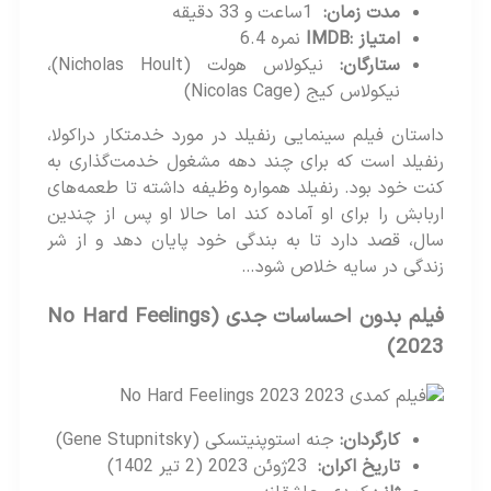
مدت زمان
:
1ساعت و 33 دقیقه
امتیاز
:IMDB
نمره 6.4
ستارگان
:
نیکولاس هولت (Nicholas Hoult)،
نیکولاس کیج (Nicolas Cage)
داستان فیلم سینمایی رنفیلد در مورد خدمتکار دراکولا،
رنفیلد است که برای چند دهه مشغول خدمت‌گذاری به
کنت خود بود. رنفیلد همواره وظیفه داشته تا طعمه‌های
اربابش را برای او آماده کند اما حالا او پس از چندین
سال، قصد دارد تا به بندگی خود پایان دهد و از شر
زندگی در سایه خلاص شود…
فیلم بدون احساسات جدی
(No Hard Feelings
2023)
کارگردان
:
جنه استوپنیتسکی (Gene Stupnitsky)
تاریخ اکران
:
23ژوئن 2023 (2 تیر 1402)