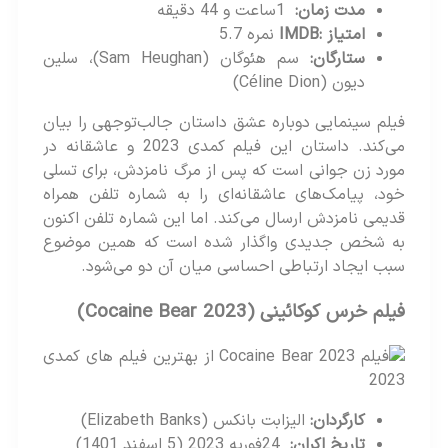
مدت زمان
:
1ساعت و 44 دقیقه
امتیاز
:IMDB
نمره 5.7
ستارگان
:
سم هئوگان (Sam Heughan)، سلین
دیون (Céline Dion)
فیلم سینمایی دوباره عشق داستان جالب‌توجهی را بیان
می‌کند. داستان این فیلم کمدی 2023 و عاشقانه در
مورد زن جوانی است که پس از مرگ نامزدش، برای تسلی
خود، پیامک‌های عاشقانه‌ای را به شماره تلفن همراه
قدیمی نامزدش ارسال می‌کند. اما این شماره تلفن اکنون
به شخص جدیدی واگذار شده است که همین موضوع
سبب ایجاد ارتباطی احساسی میان آن دو می‌شود.
فیلم خرس کوکائینی
(Cocaine Bear 2023)
کارگردان
:
الیزابت بانکس (Elizabeth Banks)
تاریخ اکران
:
24فوریه 2023 (5 اسفند 1401)