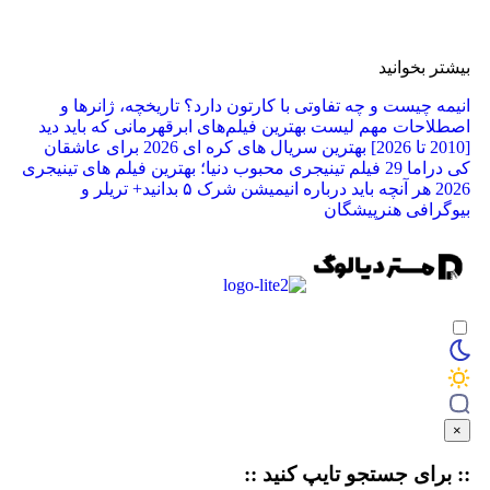
بیشتر بخوانید
انیمه چیست و چه تفاوتی با کارتون دارد؟ تاریخچه، ژانرها و
اصطلاحات مهم
لیست بهترین فیلم‌های ابرقهرمانی که باید دید
[2010 تا 2026]
بهترین سریال های کره ای 2026 برای عاشقان
کی دراما
29 فیلم تینیجری محبوب دنیا؛ بهترین فیلم‌ های تینیجری
2026
هر آنچه باید درباره انیمیشن شرک ۵ بدانید+ تریلر و
بیوگرافی هنرپیشگان
×
:: برای جستجو
تایپ
کنید ::