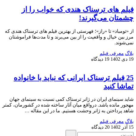
فیلم های ترسناک هندی که خواب را از
چشمتان می‌گیرند!
از «تومباد» تا «راز»؛ فهرستی از بهترین فیلم‌ های ترسناک هندی که
مرز بین خیال و واقعیت را از بین می‌برند و تا مدت‌ها فراموشتان
نمی‌شوند.
بلاگ
معرفی فیلم
19 دی 1402
19 دیدگاه
25 فیلم ترسناک ایرانی که نباید با خانواده
تماشا کنید
شاید سینمای ایران در ژانر ترسناک کمی نسبت به سینمای جهان
مهجور مانده باشد. درواقع میان آثار ساخته شده در کشورمان، کمتر
شاهد پرداختن به ژانر وحشت هستیم. ما در این مقاله …
بلاگ
معرفی فیلم
15 آذر 1402
20 دیدگاه