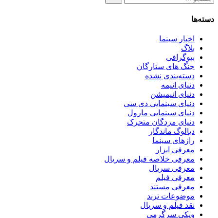
دسته‌ها
اخبار سینما
بلاگ
بیوگرافی
جنگ های ستارگان
دسته‌بندی نشده
دنیای انیمه
دنیای انیمیشن
دنیای سینمایی دی‌ سی
دنیای سینمایی مارول
دنیای مردگان متحرک
دیالوگ ماندگار
رازهای سینما
معرفی ابزار
معرفی خلاصه فیلم و سریال
معرفی سریال
معرفی فیلم
معرفی مستند
موضوعات ترند
نقد فیلم و سریال
ویکی سرگرمی