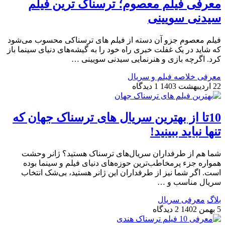
معرفی فیلم معصوم؛ ترسناک ترین فیلم
سیدنی سویینی
فیلم معصوم جزو آن دسته از فیلم های ترسناکی محسوب می‌شود
که شاید در یک غفلت خبری راه خود را به گیشه‌های دنیای سینما باز
کرد. اگرچه بازی و هنرنمایی سیدنی سویینی …
معرفی خلاصه فیلم و سریال
22 اردیبهشت 1403
1 دیدگاه
10تا از بهترین سریال های ترسناک جهان که
تنها نباید ببینید!
شما هم از طرفداران سریال‌های ترسناک هستید؟ ژانر وحشت
همواره جزء پرمخاطب‌ترین حوزه‌های دنیای فیلم و سینما بوده
است. اگر شما نیز از طرفداران این ژانر هستید، بی‌شک انتخاب
سریال مناسب و …
بلاگ
معرفی سریال
5 بهمن 1402
2 دیدگاه