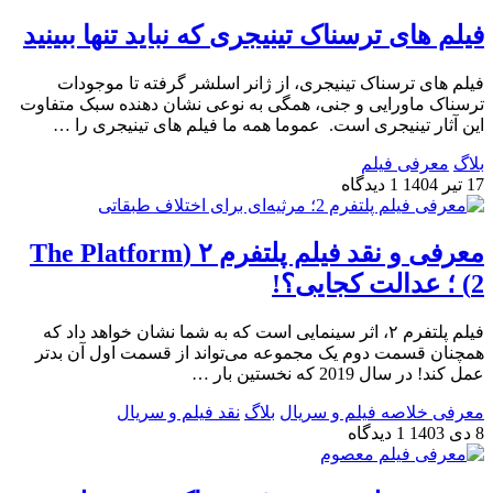
فیلم های ترسناک تینیجری که نباید تنها ببینید
فیلم های ترسناک تینیجری، از ژانر اسلشر گرفته تا موجودات
ترسناک ماورایی و جنی، همگی به نوعی نشان دهنده سبک متفاوت
این آثار تینیجری است. عموما همه ما فیلم های تینیجری را …
بلاگ
معرفی فیلم
17 تیر 1404
1 دیدگاه
معرفی و نقد فیلم پلتفرم ۲ (The Platform
2) ؛ عدالت کجایی؟!
فیلم پلتفرم ۲، اثر سینمایی است که به شما نشان خواهد داد که
همچنان قسمت دوم یک مجموعه می‌تواند از قسمت اول آن بدتر
عمل کند! در سال 2019 که نخستین بار …
معرفی خلاصه فیلم و سریال
بلاگ
نقد فیلم و سریال
8 دی 1403
1 دیدگاه